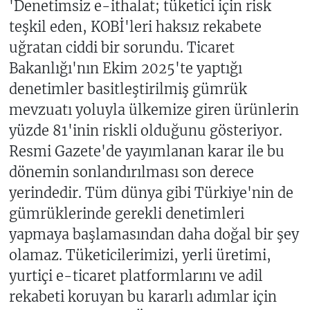
'Denetimsiz e-ithalat; tüketici için risk
teşkil eden, KOBİ'leri haksız rekabete
uğratan ciddi bir sorundu. Ticaret
Bakanlığı'nın Ekim 2025'te yaptığı
denetimler basitleştirilmiş gümrük
mevzuatı yoluyla ülkemize giren ürünlerin
yüzde 81'inin riskli olduğunu gösteriyor.
Resmi Gazete'de yayımlanan karar ile bu
dönemin sonlandırılması son derece
yerindedir. Tüm dünya gibi Türkiye'nin de
gümrüklerinde gerekli denetimleri
yapmaya başlamasından daha doğal bir şey
olamaz. Tüketicilerimizi, yerli üretimi,
yurtiçi e-ticaret platformlarını ve adil
rekabeti koruyan bu kararlı adımlar için