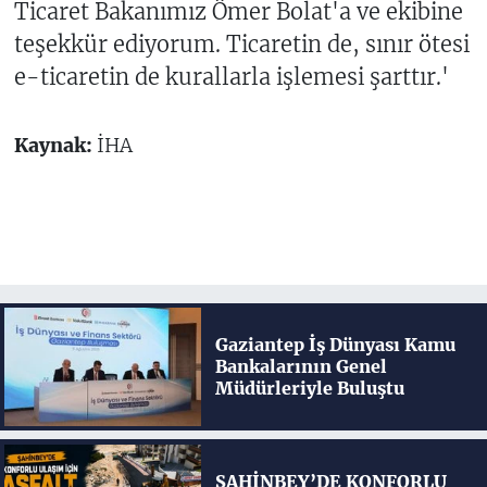
Ticaret Bakanımız Ömer Bolat'a ve ekibine
teşekkür ediyorum. Ticaretin de, sınır ötesi
e-ticaretin de kurallarla işlemesi şarttır.'
Kaynak:
İHA
Gaziantep İş Dünyası Kamu
Bankalarının Genel
Müdürleriyle Buluştu
ŞAHİNBEY’DE KONFORLU