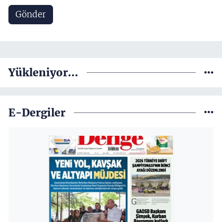
Gönder
Yükleniyor...
E-Dergiler