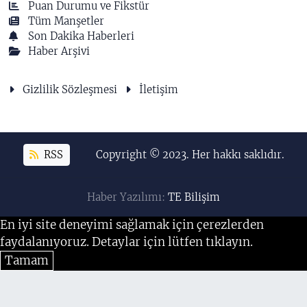
Puan Durumu ve Fikstür
Tüm Manşetler
Son Dakika Haberleri
Haber Arşivi
Gizlilik Sözleşmesi
İletişim
RSS
Copyright © 2023. Her hakkı saklıdır.
Haber Yazılımı:
TE Bilişim
En iyi site deneyimi sağlamak için çerezlerden
faydalanıyoruz. Detaylar için lütfen tıklayın.
Tamam