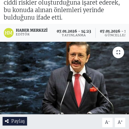
ciddi riskler oluşturduğuna işaret ederek,
bu konuda alınan önlemleri yerinde
bulduğunu ifade etti.
HABER MERKEZI
07.01.2026 - 14:23
07.01.2026 - 1
EDITÖR
YAYINLANMA
GÜNCELLEM
Paylaş
-
+
A
A