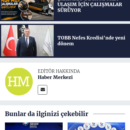
ULAŞIM İÇİN ÇALIŞMALAR
SÜRÜYOR
TOBB Nefes Kredisi'nde yeni
dönem
EDITÖR HAKKINDA
Haber Merkezi
Bunlar da ilginizi çekebilir