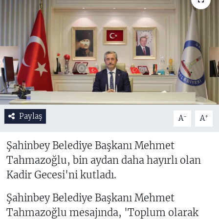
Paylaş
-
+
A
A
Şahinbey Belediye Başkanı Mehmet
Tahmazoğlu, bin aydan daha hayırlı olan
Kadir Gecesi'ni kutladı.
Şahinbey Belediye Başkanı Mehmet
Tahmazoğlu mesajında, 'Toplum olarak