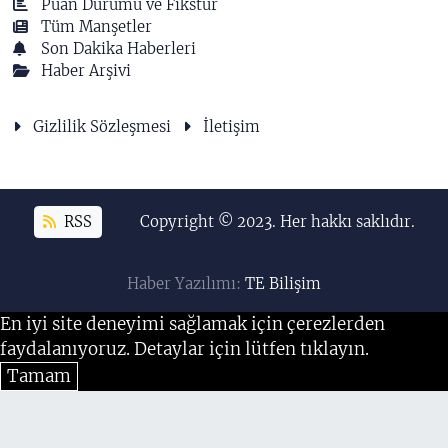
Puan Durumu ve Fikstür
Tüm Manşetler
Son Dakika Haberleri
Haber Arşivi
Gizlilik Sözleşmesi
İletişim
RSS
Copyright © 2023. Her hakkı saklıdır.
Haber Yazılımı:
TE Bilişim
En iyi site deneyimi sağlamak için çerezlerden
faydalanıyoruz. Detaylar için lütfen tıklayın.
Tamam