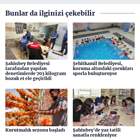
Bunlar da ilginizi çekebilir
Şahinbey Belediyesi
Şehitkamil Belediyesi,
tarafından yapılan
koruma altındaki çocukları
denetimlerde 703 kilogram
sporla buluşturuyor
bozuk et ele geçirildi
Kurutmalık sezonu başladı
Şahinbey'de yaz tatili
sanatla renkleniyor