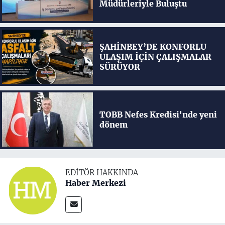
Müdürleriyle Buluştu
ŞAHİNBEY’DE KONFORLU
ULAŞIM İÇİN ÇALIŞMALAR
SÜRÜYOR
TOBB Nefes Kredisi'nde yeni
dönem
EDITÖR HAKKINDA
Haber Merkezi