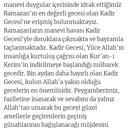
manevi duygular içerisinde idrak ettiğimiz
Ramazan'ın en değerli gecesi olan Kadir
Gecesi'ne erişmiş bulunmaktayız.
Ramazanların manevi havası Kadir
Gecesi'yle doruklara çıkmakta ve bayramla
taçlanmaktadır. Kadir Gecesi, Yüce Allah'ın
insanlığa kurtuluş çağrısı olan Kur'an-ı
Kerim'in indirilmeye başlandığı mübarek
gecedir. Bin aydan daha hayırlı olan Kadir
Gecesi, kulun Allah'a yakın olduğu
gecelerin en önemlisidir. Peygamberimiz,
faziletine inanarak ve sevabını da yalnız
Allah'tan umarak bu geceyi güzel
amellerle geçirenlerin geçmiş
günahlarının bağışlanacağı müjdesini