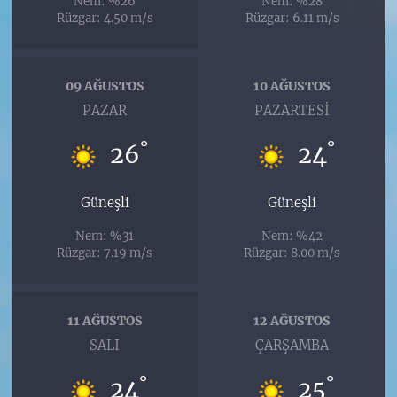
Nem: %26
Nem: %28
Rüzgar: 4.50 m/s
Rüzgar: 6.11 m/s
09 AĞUSTOS
10 AĞUSTOS
PAZAR
PAZARTESI
°
°
26
24
Güneşli
Güneşli
Nem: %31
Nem: %42
Rüzgar: 7.19 m/s
Rüzgar: 8.00 m/s
11 AĞUSTOS
12 AĞUSTOS
SALI
ÇARŞAMBA
°
°
24
25