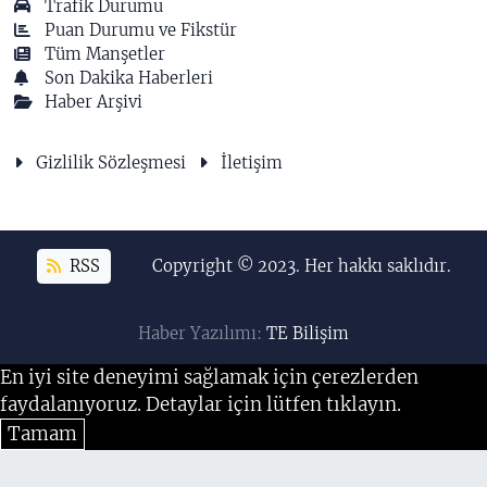
Trafik Durumu
Puan Durumu ve Fikstür
Tüm Manşetler
Son Dakika Haberleri
Haber Arşivi
Gizlilik Sözleşmesi
İletişim
RSS
Copyright © 2023. Her hakkı saklıdır.
Haber Yazılımı:
TE Bilişim
En iyi site deneyimi sağlamak için çerezlerden
faydalanıyoruz. Detaylar için lütfen tıklayın.
Tamam