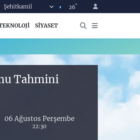
°
Şehitkamil
26
TEKNOLOJİ
SİYASET
umu Tahmini
06 Ağustos Perşembe
22:30