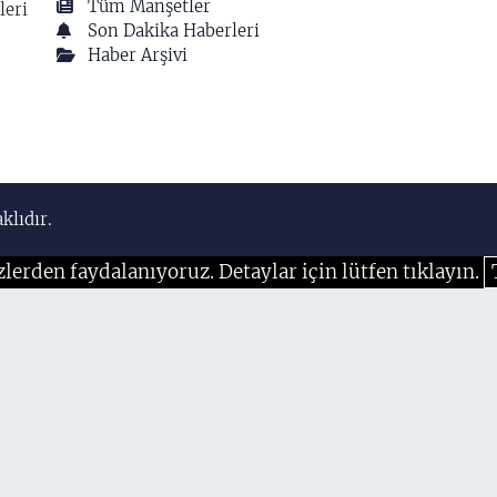
Tüm Manşetler
leri
Son Dakika Haberleri
Haber Arşivi
klıdır.
zlerden faydalanıyoruz. Detaylar için lütfen tıklayın.