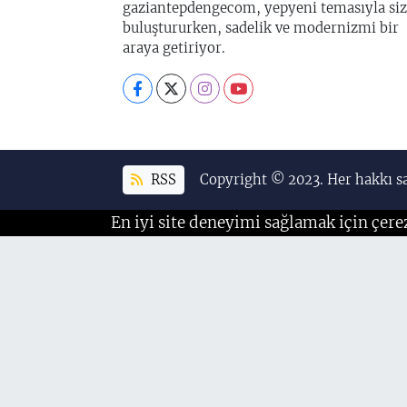
gaziantepdengecom, yepyeni temasıyla siz
buluştururken, sadelik ve modernizmi bir
araya getiriyor.
RSS
Copyright © 2023. Her hakkı sa
En iyi site deneyimi sağlamak için çere