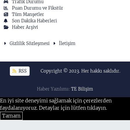
Trafik Durumu
Puan Durumu ve Fikstür
Tüm Manşetler
Son Dakika Haberleri
Haber Arşivi
Gizlilik Sözleşmesi
İletişim
RSS
Copyright © 2023. Her hakkı saklıdır.
Haber Yazılımı:
TE Bilişim
En iyi site deneyimi sağlamak için çerezlerden
faydalanıyoruz. Detaylar için lütfen tıklayın.
Tamam