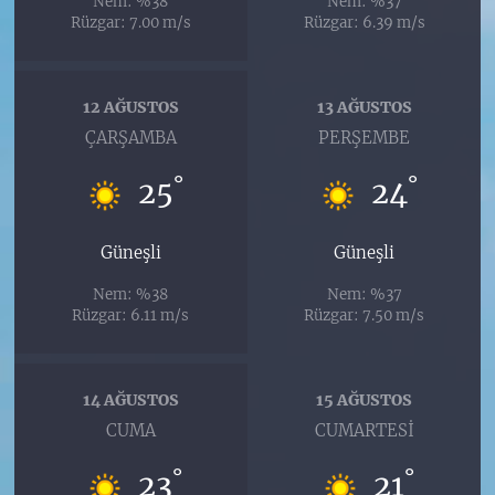
Nem: %38
Nem: %37
Rüzgar: 7.00 m/s
Rüzgar: 6.39 m/s
12 AĞUSTOS
13 AĞUSTOS
ÇARŞAMBA
PERŞEMBE
°
°
25
24
Güneşli
Güneşli
Nem: %38
Nem: %37
Rüzgar: 6.11 m/s
Rüzgar: 7.50 m/s
14 AĞUSTOS
15 AĞUSTOS
CUMA
CUMARTESI
°
°
23
21