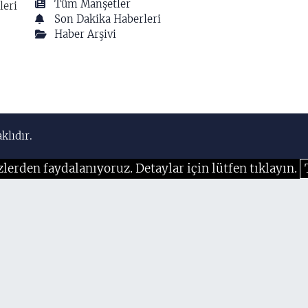
Tüm Manşetler
leri
Son Dakika Haberleri
Haber Arşivi
klıdır.
zlerden faydalanıyoruz. Detaylar için lütfen tıklayın.