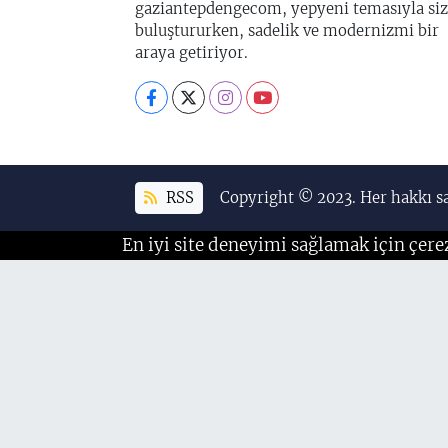
gaziantepdengecom, yepyeni temasıyla siz
buluştururken, sadelik ve modernizmi bir
araya getiriyor.
RSS
Copyright © 2023. Her hakkı sa
En iyi site deneyimi sağlamak için çere