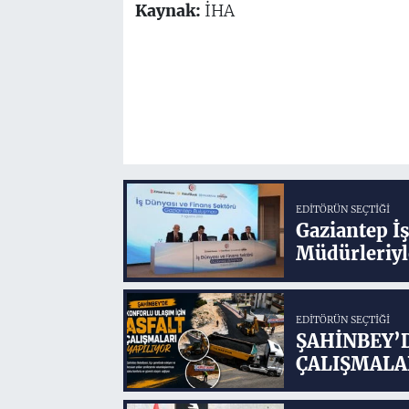
Kaynak:
İHA
EDITÖRÜN SEÇTIĞI
Gaziantep İ
Müdürleriyl
EDITÖRÜN SEÇTIĞI
ŞAHİNBEY’
ÇALIŞMALA