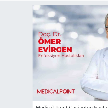
Medical Point Gaziantep Hastan