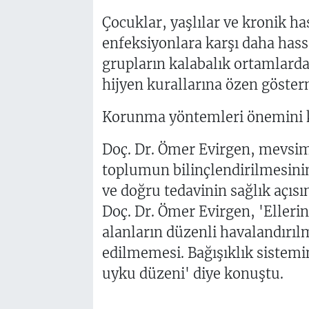
Çocuklar, yaşlılar ve kronik ha
enfeksiyonlara karşı daha hass
grupların kalabalık ortamlar
hijyen kurallarına özen gösterm
Korunma yöntemleri önemini 
Doç. Dr. Ömer Evirgen, mevsims
toplumun bilinçlendirilmesini
ve doğru tedavinin sağlık açısı
Doç. Dr. Ömer Evirgen, 'Ellerin
alanların düzenli havalandırı
edilmemesi. Bağışıklık sistemi
uyku düzeni' diye konuştu.