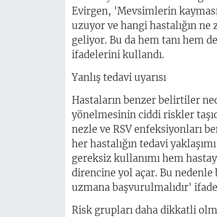
Evirgen, 'Mevsimlerin kaymasıy
uzuyor ve hangi hastalığın ne
geliyor. Bu da hem tanı hem de 
ifadelerini kullandı.
Yanlış tedavi uyarısı
Hastaların benzer belirtiler n
yönelmesinin ciddi riskler taşı
nezle ve RSV enfeksiyonları b
her hastalığın tedavi yaklaşımı 
gereksiz kullanımı hem hastay
direncine yol açar. Bu nedenle
uzmana başvurulmalıdır' ifadel
Risk grupları daha dikkatli olm