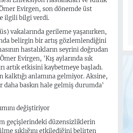
 Ömer Evirgen, son dönemde üst
ilgili bilgi verdi.
rüs) vakalarında gerileme yaşanırken,
ında belirgin bir artış gözlemlendiğini
asının hastalıkların seyrini doğrudan
. Ömer Evirgen, 'Kış aylarında sık
 artık etkisini kaybetmeye başladı.
n kalktığı anlamına gelmiyor. Aksine,
lar daha baskın hale gelmiş durumda'
mını değiştiriyor
im geçişlerindeki düzensizliklerin
lme sıklığını etkilediğini belirten