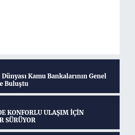
ş Dünyası Kamu Bankalarının Genel
e Buluştu
DE KONFORLU ULAŞIM İÇİN
R SÜRÜYOR