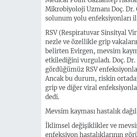
Mikrobiyoloji Uzmanı Doç. Dr.
solunum yolu enfeksiyonları ile 
RSV (Respiratuvar Sinsityal Vi
nezle ve özellikle grip vakalar
belirten Evirgen, mevsim kaym
etkilediğini vurguladı. Doç. Dr
gördüğümüz RSV enfeksiyonları
Ancak bu durum, riskin ortada
grip ve diğer viral enfeksiyon
dedi.
Mevsim kayması hastalık dağılı
İklimsel değişiklikler ve mevs
enfeksiyon hastalıklarının görü