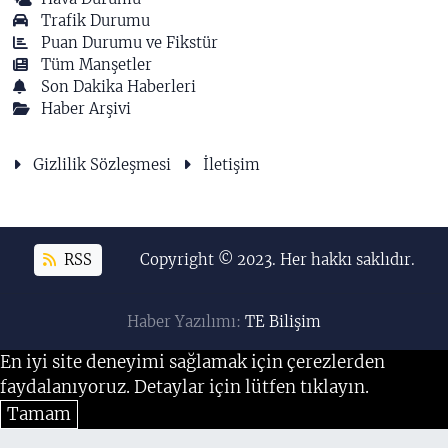
Trafik Durumu
Puan Durumu ve Fikstür
Tüm Manşetler
Son Dakika Haberleri
Haber Arşivi
Gizlilik Sözleşmesi
İletişim
RSS
Copyright © 2023. Her hakkı saklıdır.
Haber Yazılımı:
TE Bilişim
En iyi site deneyimi sağlamak için çerezlerden
faydalanıyoruz. Detaylar için lütfen tıklayın.
Tamam