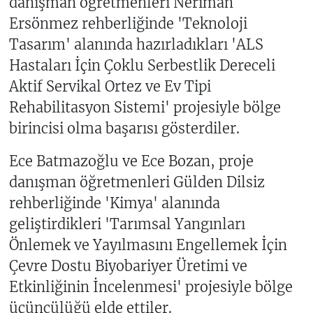
danışman öğretmenleri Neriman
Ersönmez rehberliğinde 'Teknoloji
Tasarım' alanında hazırladıkları 'ALS
Hastaları İçin Çoklu Serbestlik Dereceli
Aktif Servikal Ortez ve Ev Tipi
Rehabilitasyon Sistemi' projesiyle bölge
birincisi olma başarısı gösterdiler.
Ece Batmazoğlu ve Ece Bozan, proje
danışman öğretmenleri Gülden Dilsiz
rehberliğinde 'Kimya' alanında
geliştirdikleri 'Tarımsal Yangınları
Önlemek ve Yayılmasını Engellemek İçin
Çevre Dostu Biyobariyer Üretimi ve
Etkinliğinin İncelenmesi' projesiyle bölge
üçüncülüğü elde ettiler.