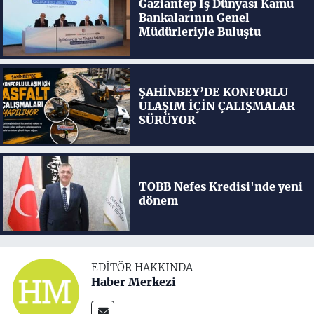
Gaziantep İş Dünyası Kamu
Bankalarının Genel
Müdürleriyle Buluştu
ŞAHİNBEY’DE KONFORLU
ULAŞIM İÇİN ÇALIŞMALAR
SÜRÜYOR
TOBB Nefes Kredisi'nde yeni
dönem
EDITÖR HAKKINDA
Haber Merkezi