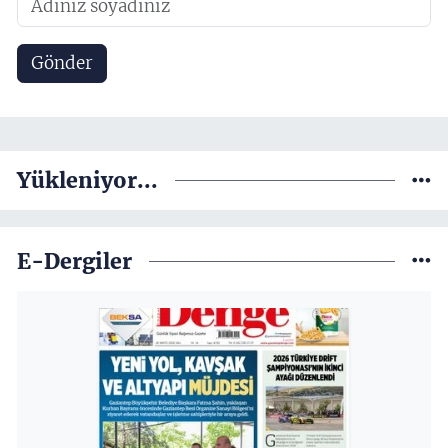
Gönder
Yükleniyor...
E-Dergiler