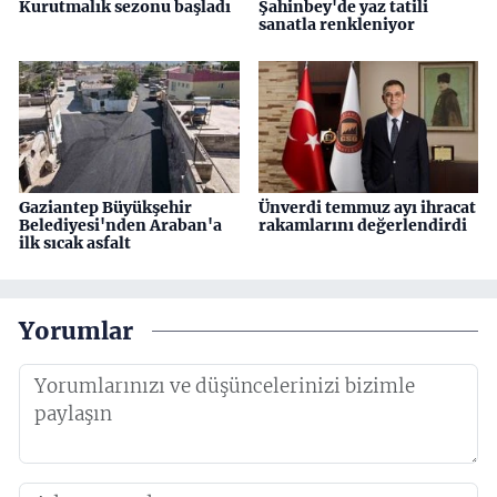
Kurutmalık sezonu başladı
Şahinbey'de yaz tatili
sanatla renkleniyor
Gaziantep Büyükşehir
Ünverdi temmuz ayı ihracat
Belediyesi'nden Araban'a
rakamlarını değerlendirdi
ilk sıcak asfalt
Yorumlar