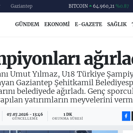
r
Gaziantep
DOLAR
47,7436
%0.18
EURO
55,2510
%0.32
GÜNDEM
EKONOMİ
E-GAZETE
SAĞLIK
STERLİN
64,4811
%0.38
GRAM ALTIN
6660.55
%0.03
BİST100
13.779
%-14
piyonları ağırla
BITCOIN
64.960,21
%0.87
anı Umut Yılmaz, U18 Türkiye Şampiy
yan Gaziantep Şehitkamil Belediyesp
arını belediyede ağırladı. Genç sporcul
yapılan yatırımların meyvelerini verme
07.07.2026 - 13:46
1 DK
GÜNCELLEME
OKUNMA SÜRESI