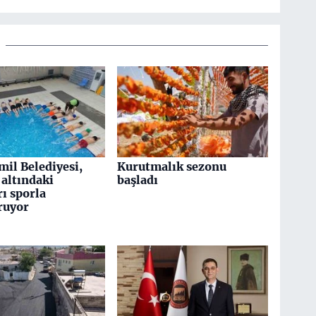
mil Belediyesi,
Kurutmalık sezonu
altındaki
başladı
ı sporla
ruyor