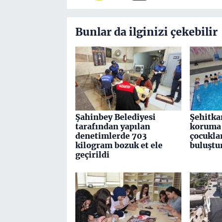
Bunlar da ilginizi çekebilir
Şahinbey Belediyesi
Şehitka
tarafından yapılan
koruma 
denetimlerde 703
çocuklar
kilogram bozuk et ele
buluştu
geçirildi