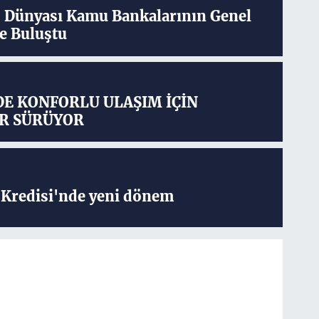
ş Dünyası Kamu Bankalarının Genel
e Buluştu
DE KONFORLU ULAŞIM İÇİN
R SÜRÜYOR
Kredisi'nde yeni dönem