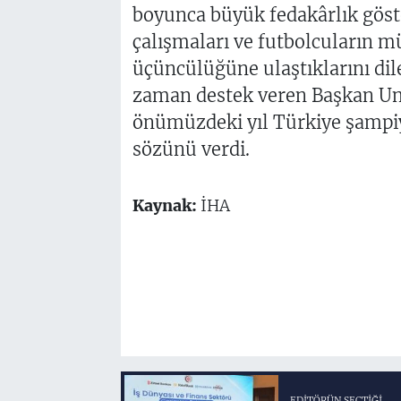
boyunca büyük fedakârlık göste
çalışmaları ve futbolcuların m
üçüncülüğüne ulaştıklarını dil
zaman destek veren Başkan Um
önümüzdeki yıl Türkiye şampi
sözünü verdi.
Kaynak:
İHA
EDITÖRÜN SEÇTIĞI