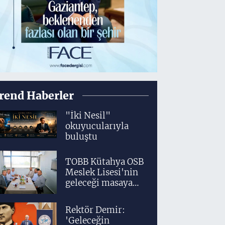
rend Haberler
"İki Nesil"
okuyucularıyla
buluştu
TOBB Kütahya OSB
Meslek Lisesi'nin
geleceği masaya
yatırıldı
Rektör Demir:
'Geleceğin