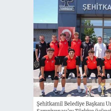
Şehitkamil Belediye Başkanı U