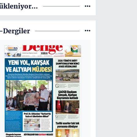
ükleniyor...
-Dergiler