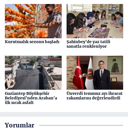
Kurutmalık sezonu başladı
Şahinbey'de yaz tatili
sanatla renkleniyor
Gaziantep Büyükşehir
Ünverdi temmuz ayı ihracat
Belediyesi'nden Araban'a
rakamlarını değerlendirdi
ilk sıcak asfalt
Yorumlar