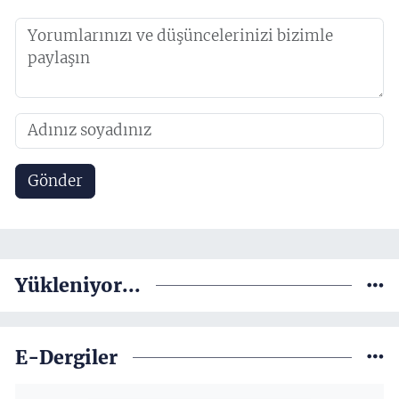
Gönder
Yükleniyor...
E-Dergiler