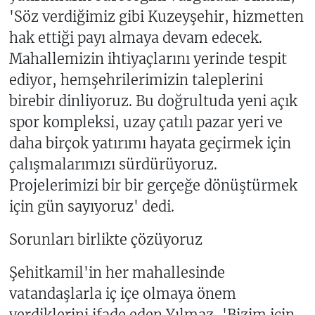
'Söz verdiğimiz gibi Kuzeyşehir, hizmetten
hak ettiği payı almaya devam edecek.
Mahallemizin ihtiyaçlarını yerinde tespit
ediyor, hemşehrilerimizin taleplerini
birebir dinliyoruz. Bu doğrultuda yeni açık
spor kompleksi, uzay çatılı pazar yeri ve
daha birçok yatırımı hayata geçirmek için
çalışmalarımızı sürdürüyoruz.
Projelerimizi bir bir gerçeğe dönüştürmek
için gün sayıyoruz' dedi.
Sorunları birlikte çözüyoruz
Şehitkamil'in her mahallesinde
vatandaşlarla iç içe olmaya önem
verdiklerini ifade eden Yılmaz, 'Bizim için