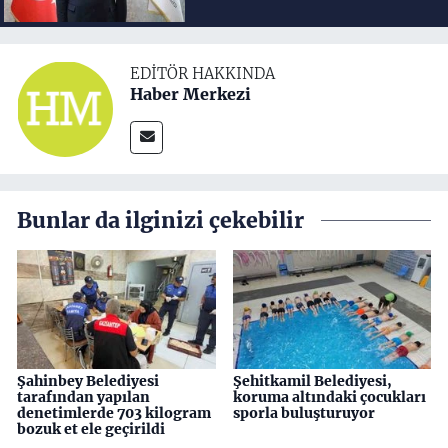
EDITÖR HAKKINDA
Haber Merkezi
Bunlar da ilginizi çekebilir
Şahinbey Belediyesi
Şehitkamil Belediyesi,
tarafından yapılan
koruma altındaki çocukları
denetimlerde 703 kilogram
sporla buluşturuyor
bozuk et ele geçirildi