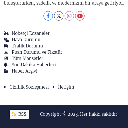
buluştururken, sadelik ve modernizmi bir araya getiriyor.
Nöbetçi Eczaneler
Hava Durumu
Trafik Durumu
Puan Durumu ve Fikstür
Tüm Manşetler
Son Dakika Haberleri
Haber Arşivi
Gizlilik Sözleşmesi
İletişim
RSS
Copyright © 2023. Her hakkı saklıdır.