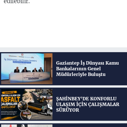
edilebilir.
Gaziantep İş Dünyası Kamu
Bankalarının Genel
Müdürleriyle Buluştu
ŞAHİNBEY’DE KONFORLU
ULAŞIM İÇİN ÇALIŞMALAR
SÜRÜYOR