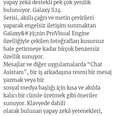
yapay zekâ destekli pek çok yenilik
bulunuyor. Galaxy S24
Serisi, akıllı çağrı ve metin çevirileri
yaparak engelsiz iletişim sunmaktan
Galaxy&#39;nin ProVisual Engine
özelliğiyle çekilen fotoğrafları kusursuz
hale getirmeye kadar birçok benzersiz
özellik sunuyor.
Mesajlar ve diğer uygulamalarda “Chat
Asistanı”, bir iş arkadaşına resmi bir mesaj
yazmak veya bir
sosyal medya başlığı için kısa ve akılda
kalıcı bir cümle üretmek gibi öneriler
sunuyor. Klavyede dahili
olarak bulunan yapay zekâ yetenekleri,