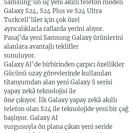
Samsung’un üç yeni akıllı telefon modeli
Galaxy S24, S24 Plus ve S24 Ultra
Turkcell’liler için çok özel
ayrıcalıklarla raflarda yerini alıyor.
Pasaj’da yeni Samsung Galaxy ürünlerini
alanlara avantajlı teklifler
sunuluyor.
Galaxy AI’de birbirinden çarpıcı özellikler
Gücünü uzay görevlerinde kullanılan
titanyumdan alan yeni Galaxy S serisi
yapay zekâ teknolojisi ile
öne çıkıyor. İlk Galaxy yapay zekâ akıllı
telefon olan S24 ile teknolojide yeni bir çağ
başlıyor. Galaxy AI
vurgusuyla ön plana çıkan yeni seride