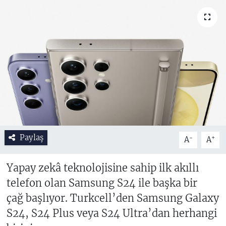
Paylaş
-
+
A
A
Yapay zekâ teknolojisine sahip ilk akıllı
telefon olan Samsung S24 ile başka bir
çağ başlıyor. Turkcell’den Samsung Galaxy
S24, S24 Plus veya S24 Ultra’dan herhangi