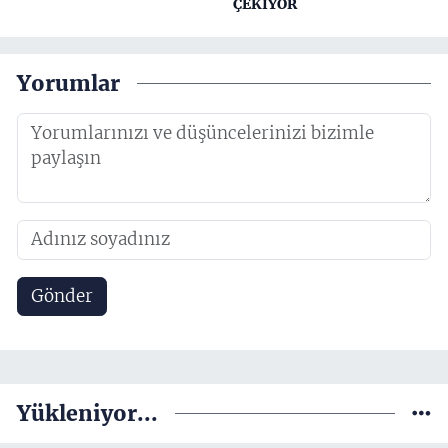
ÇEKİYOR
Yorumlar
Gönder
Yükleniyor...