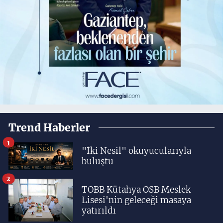
Trend Haberler
1
"İki Nesil" okuyucularıyla
buluştu
2
TOBB Kütahya OSB Meslek
Lisesi'nin geleceği masaya
yatırıldı