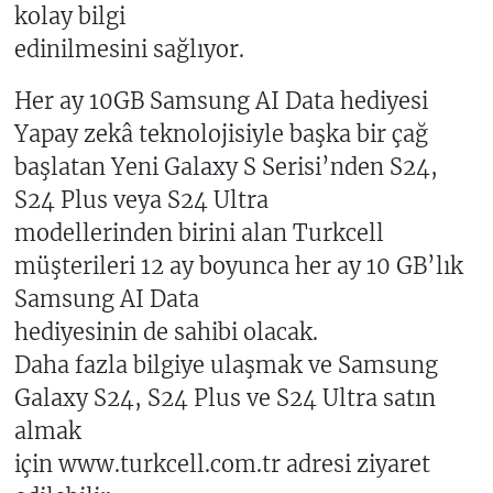
kolay bilgi
edinilmesini sağlıyor.
Her ay 10GB Samsung AI Data hediyesi
Yapay zekâ teknolojisiyle başka bir çağ
başlatan Yeni Galaxy S Serisi’nden S24,
S24 Plus veya S24 Ultra
modellerinden birini alan Turkcell
müşterileri 12 ay boyunca her ay 10 GB’lık
Samsung AI Data
hediyesinin de sahibi olacak.
Daha fazla bilgiye ulaşmak ve Samsung
Galaxy S24, S24 Plus ve S24 Ultra satın
almak
için www.turkcell.com.tr adresi ziyaret