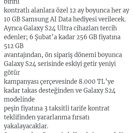
birini
kontratlı alanlara özel 12 ay boyunca her ay
10 GB Samsung AI Data hediyesi verilecek.
Ayrıca Galaxy S24 Ultra cihazları tercih
edenler; 6 Şubat’a kadar 256 GB fiyatına
512 GB
avantajından, ön sipariş dönemi boyunca
Galaxy S24 serisinde eskiyi getir yeniyi
götür
kampanyası çerçevesinde 8.000 TL’ye
kadar takas desteğinden ve Galaxy S24
modelinde
peşin fiyatına 3 taksitli tarife kontrat
teklifinden yararlanma fırsatı
yakalayacaklar.