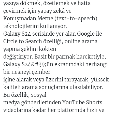
yazıya dökmek, özetlemek ve hatta
çevirmek için yapay zekâ ve
Konuşmadan Metne (text-to-speech)
teknolojilerini kullanıyor.
Galaxy S24 serisinde yer alan Google ile
Circle to Search özelliği, online arama
yapma şeklini kökten
değiştiriyor. Basit bir parmak hareketiyle,
Galaxy S24&#39;ün ekranındaki herhangi
bir nesneyi çember
içine alarak veya üzerini tarayarak, yüksek
kaliteli arama sonuçlarına ulaşılabiliyor.
Bu özellik, sosyal
medya gönderilerinden YouTube Shorts
videolarına kadar her platformda hızlı ve