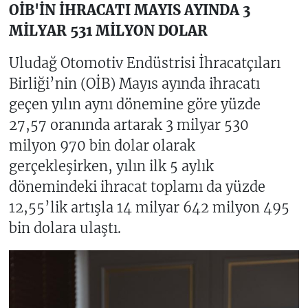
OİB'İN İHRACATI MAYIS AYINDA 3
MİLYAR 531 MİLYON DOLAR
Uludağ Otomotiv Endüstrisi İhracatçıları
Birliği’nin (OİB) Mayıs ayında ihracatı
geçen yılın aynı dönemine göre yüzde
27,57 oranında artarak 3 milyar 530
milyon 970 bin dolar olarak
gerçekleşirken, yılın ilk 5 aylık
dönemindeki ihracat toplamı da yüzde
12,55’lik artışla 14 milyar 642 milyon 495
bin dolara ulaştı.