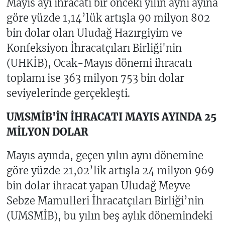
Mayıs ayı ihracatı bir önceki yılın aynı ayına
göre yüzde 1,14’lük artışla 90 milyon 802
bin dolar olan Uludağ Hazırgiyim ve
Konfeksiyon İhracatçıları Birliği'nin
(UHKİB), Ocak-Mayıs dönemi ihracatı
toplamı ise 363 milyon 753 bin dolar
seviyelerinde gerçekleşti.
UMSMİB'İN İHRACATI MAYIS AYINDA 25
MİLYON DOLAR
Mayıs ayında, geçen yılın aynı dönemine
göre yüzde 21,02’lik artışla 24 milyon 969
bin dolar ihracat yapan Uludağ Meyve
Sebze Mamulleri İhracatçıları Birliği’nin
(UMSMİB), bu yılın beş aylık dönemindeki