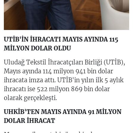
UTİB'İN İHRACATI MAYIS AYINDA 115
MİLYON DOLAR OLDU
Uludağ Tekstil İhracatçıları Birliği (UTİB),
Mayıs ayında 114 milyon 941 bin dolar
ihracata imza attı. UTİB'in yılın ilk 5 aylık
ihracatı ise 522 milyon 869 bin dolar
olarak gerçekleşti.
UHKİB'TEN MAYIS AYINDA 91 MİLYON
DOLAR İHRACAT