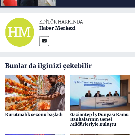
EDITÖR HAKKINDA
Haber Merkezi
Bunlar da ilginizi çekebilir
Kurutmalık sezonu başladı
Gaziantep İş Dünyası Kamu
Bankalarının Genel
Müdürleriyle Buluştu