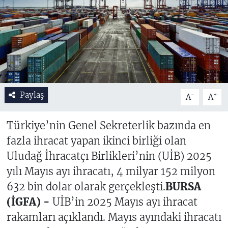
Paylaş
-
+
A
A
Türkiye’nin Genel Sekreterlik bazında en
fazla ihracat yapan ikinci birliği olan
Uludağ İhracatçı Birlikleri’nin (UİB) 2025
yılı Mayıs ayı ihracatı, 4 milyar 152 milyon
632 bin dolar olarak gerçekleşti.
BURSA
(İGFA) -
UİB’in 2025 Mayıs ayı ihracat
rakamları açıklandı. Mayıs ayındaki ihracatı