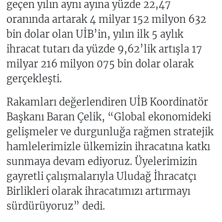
geçen yılın aynı ayına yüzde 22,47
oranında artarak 4 milyar 152 milyon 632
bin dolar olan UİB’in, yılın ilk 5 aylık
ihracat tutarı da yüzde 9,62’lik artışla 17
milyar 216 milyon 075 bin dolar olarak
gerçekleşti.
Rakamları değerlendiren UİB Koordinatör
Başkanı Baran Çelik, “Global ekonomideki
gelişmeler ve durgunluğa rağmen stratejik
hamlelerimizle ülkemizin ihracatına katkı
sunmaya devam ediyoruz. Üyelerimizin
gayretli çalışmalarıyla Uludağ İhracatçı
Birlikleri olarak ihracatımızı artırmayı
sürdürüyoruz” dedi.