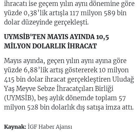
ihracatı ise geçem yılın aynı dönemine göre
yüzde 0,38’lik artışla 117 milyon 589 bin
dolar düzeyinde gerçekleşti.
UYMSİB'TEN MAYIS AYINDA 10,5
MİLYON DOLARLIK İHRACAT
Mayıs ayında, geçen yılın aynı ayına göre
yüzde 6,88’lik artış göstererek 10 milyon
415 bin dolar ihracat gerçekleştiren Uludağ
Yaş Meyve Sebze İhracatçıları Birliği
(UYMSİB), beş aylık dönemde toplam 57
milyon 528 bin dolarlık dış satışa imza attı.
Kaynak:
İGF Haber Ajansı