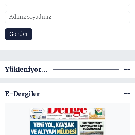
Gönder
Yükleniyor...
E-Dergiler