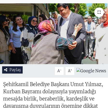
Paylaş
-
+
A
A
Şehitkamil Belediye Başkanı Umut Yılmaz,
Kurban Bayramı dolayısıyla yayımladığı
mesajda birlik, beraberlik, kardeşlik ve
dayanışma duygularının önemine dikkat