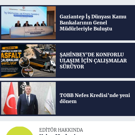
Gaziantep İş Dünyası Kamu
Bankalarının Genel
Müdürleriyle Buluştu
ŞAHİNBEY’DE KONFORLU
ULAŞIM İÇİN ÇALIŞMALAR
SÜRÜYOR
TOBB Nefes Kredisi'nde yeni
dönem
EDITÖR HAKKINDA