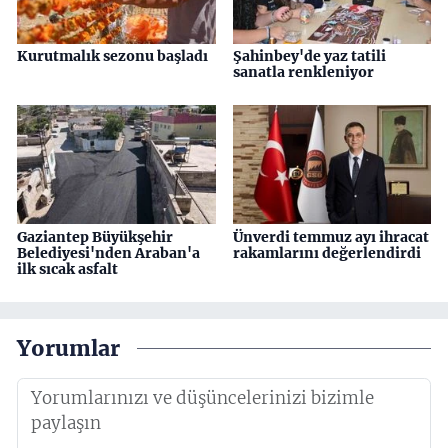
Kurutmalık sezonu başladı
Şahinbey'de yaz tatili
sanatla renkleniyor
Gaziantep Büyükşehir
Ünverdi temmuz ayı ihracat
Belediyesi'nden Araban'a
rakamlarını değerlendirdi
ilk sıcak asfalt
Yorumlar