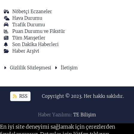
Nöbetçi Eczaneler
Hava Durumu
Trafik Durumu
Puan Durumu ve Fikstür
Tüm Manşetler
Son Dakika Haberleri
Haber Arşivi
Gizlilik Sözleşmesi
İletişim
RSS
Copyright © 2023. Her hakkı saklıdır.
Haber Yazılımı:
TE Bilişim
En iyi site deneyimi sağlamak için çerezlerden