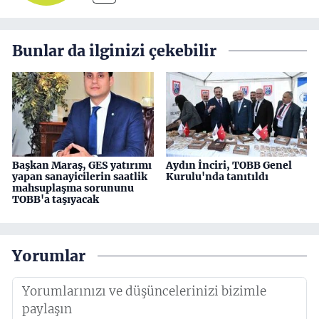
Bunlar da ilginizi çekebilir
Başkan Maraş, GES yatırımı
Aydın İnciri, TOBB Genel
yapan sanayicilerin saatlik
Kurulu'nda tanıtıldı
mahsuplaşma sorununu
TOBB'a taşıyacak
Yorumlar