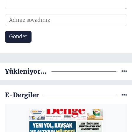
Gönder
Yükleniyor...
E-Dergiler