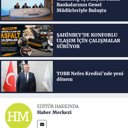
Bankalarının Genel
Müdürleriyle Buluştu
ŞAHİNBEY’DE KONFORLU
ULAŞIM İÇİN ÇALIŞMALAR
SÜRÜYOR
TOBB Nefes Kredisi'nde yeni
dönem
EDITÖR HAKKINDA
Haber Merkezi