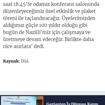
saat 18.45'te odamız konferans salonunda
düzenleyeceğimiz özel etkinlik ve plaket
töreni ile taçlandıracağız. Üyelerimizden
aldığımız güçle 100 yıldır olduğu gibi
bugün de Nazilli'miz için çalışmaya ve
üretmeye devam edeceğiz. Birlikte daha
nice asırlara' dedi.
Kaynak:
İHA
Gaziantep İş Dünyası Kamu