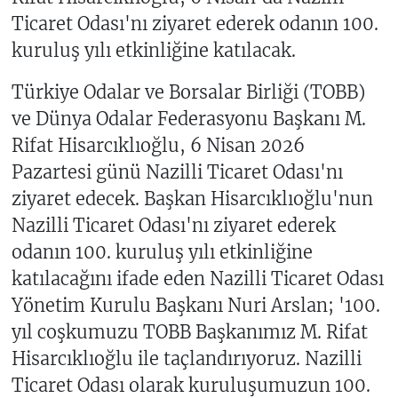
Ticaret Odası'nı ziyaret ederek odanın 100.
kuruluş yılı etkinliğine katılacak.
Türkiye Odalar ve Borsalar Birliği (TOBB)
ve Dünya Odalar Federasyonu Başkanı M.
Rifat Hisarcıklıoğlu, 6 Nisan 2026
Pazartesi günü Nazilli Ticaret Odası'nı
ziyaret edecek. Başkan Hisarcıklıoğlu'nun
Nazilli Ticaret Odası'nı ziyaret ederek
odanın 100. kuruluş yılı etkinliğine
katılacağını ifade eden Nazilli Ticaret Odası
Yönetim Kurulu Başkanı Nuri Arslan; '100.
yıl coşkumuzu TOBB Başkanımız M. Rifat
Hisarcıklıoğlu ile taçlandırıyoruz. Nazilli
Ticaret Odası olarak kuruluşumuzun 100.