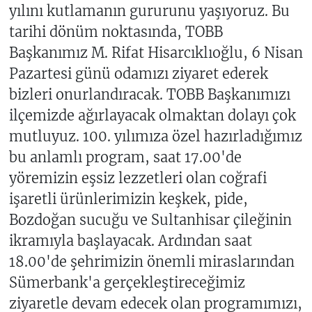
yılını kutlamanın gururunu yaşıyoruz. Bu
tarihi dönüm noktasında, TOBB
Başkanımız M. Rifat Hisarcıklıoğlu, 6 Nisan
Pazartesi günü odamızı ziyaret ederek
bizleri onurlandıracak. TOBB Başkanımızı
ilçemizde ağırlayacak olmaktan dolayı çok
mutluyuz. 100. yılımıza özel hazırladığımız
bu anlamlı program, saat 17.00'de
yöremizin eşsiz lezzetleri olan coğrafi
işaretli ürünlerimizin keşkek, pide,
Bozdoğan sucuğu ve Sultanhisar çileğinin
ikramıyla başlayacak. Ardından saat
18.00'de şehrimizin önemli miraslarından
Sümerbank'a gerçekleştireceğimiz
ziyaretle devam edecek olan programımızı,