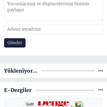
Gönder
Yükleniyor...
E-Dergiler