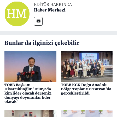
EDITÖR HAKKINDA
Haber Merkezi
Bunlar da ilginizi çekebilir
TOBB Başkanı
TOBB KGK Doğu Anadolu
Hisarcıklıoğlu: 'Dünyada
Bölge Toplantısı Tatvan'da
kim lider olacak derseniz,
gerçekleştirildi
dünyayı doyuranlar lider
olacak'