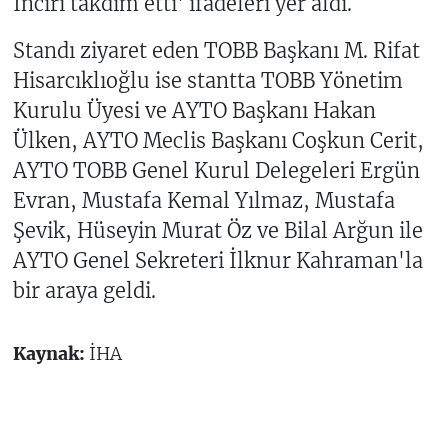
İnciri takdim etti' ifadeleri yer aldı.
Standı ziyaret eden TOBB Başkanı M. Rifat
Hisarcıklıoğlu ise stantta TOBB Yönetim
Kurulu Üyesi ve AYTO Başkanı Hakan
Ülken, AYTO Meclis Başkanı Coşkun Cerit,
AYTO TOBB Genel Kurul Delegeleri Ergün
Evran, Mustafa Kemal Yılmaz, Mustafa
Şevik, Hüseyin Murat Öz ve Bilal Arğun ile
AYTO Genel Sekreteri İlknur Kahraman'la
bir araya geldi.
Kaynak:
İHA