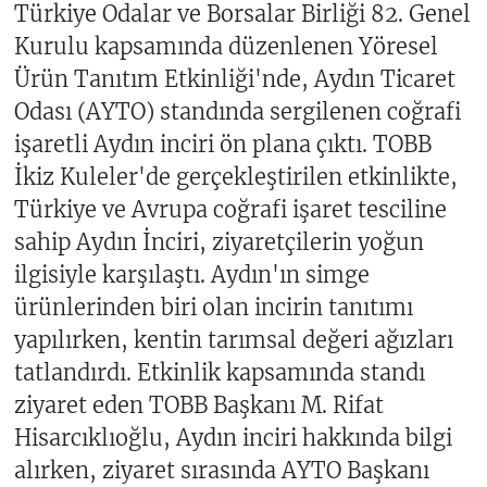
Türkiye Odalar ve Borsalar Birliği 82. Genel
Kurulu kapsamında düzenlenen Yöresel
Ürün Tanıtım Etkinliği'nde, Aydın Ticaret
Odası (AYTO) standında sergilenen coğrafi
işaretli Aydın inciri ön plana çıktı. TOBB
İkiz Kuleler'de gerçekleştirilen etkinlikte,
Türkiye ve Avrupa coğrafi işaret tesciline
sahip Aydın İnciri, ziyaretçilerin yoğun
ilgisiyle karşılaştı. Aydın'ın simge
ürünlerinden biri olan incirin tanıtımı
yapılırken, kentin tarımsal değeri ağızları
tatlandırdı. Etkinlik kapsamında standı
ziyaret eden TOBB Başkanı M. Rifat
Hisarcıklıoğlu, Aydın inciri hakkında bilgi
alırken, ziyaret sırasında AYTO Başkanı