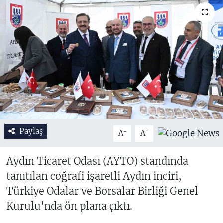
Paylaş
-
+
A
A
Aydın Ticaret Odası (AYTO) standında
tanıtılan coğrafi işaretli Aydın inciri,
Türkiye Odalar ve Borsalar Birliği Genel
Kurulu'nda ön plana çıktı.