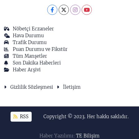
Nöbetçi Eczaneler
Hava Durumu
Trafik Durumu
Puan Durumu ve Fikstür
Tüm Manşetler
Son Dakika Haberleri
Haber Arşivi
Gizlilik Sözleşmesi
İletişim
RSS
Copyright © 2023. Her hakkı saklıdır.
Haber Yazılımı:
TE Bilişim