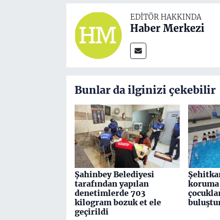
EDITÖR HAKKINDA
Haber Merkezi
Bunlar da ilginizi çekebilir
Şahinbey Belediyesi
Şehitka
tarafından yapılan
koruma 
denetimlerde 703
çocuklar
kilogram bozuk et ele
buluştu
geçirildi