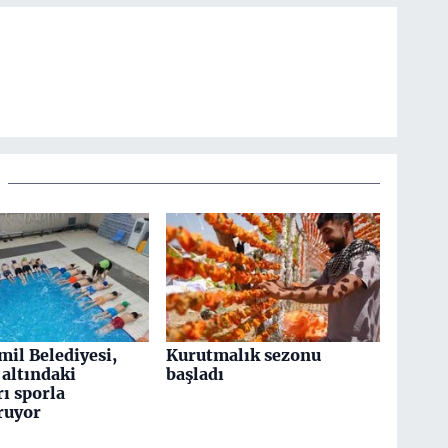
mil Belediyesi,
Kurutmalık sezonu
altındaki
başladı
ı sporla
ruyor