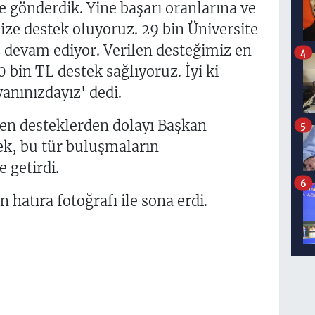
e gönderdik. Yine başarı oranlarına ve
ize destek oluyoruz. 29 bin Üniversite
 devam ediyor. Verilen desteğimiz en
4
 bin TL destek sağlıyoruz. İyi ki
yanınızdayız' dedi.
ilen desteklerden dolayı Başkan
5
k, bu tür buluşmaların
e getirdi.
6
hatıra fotoğrafı ile sona erdi.