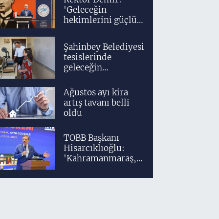
'Geleceğin
hekimlerini güçlü
bir akademik ve
klinik altyapıyla
Şahinbey Belediyesi
yetiştiriyoruz'
tesislerinde
geleceğin
tasarımcıları
teknolojiyle
Ağustos ayı kira
yetişiyor
artış tavanı belli
oldu
TOBB Başkanı
Hisarcıklıoğlu:
'Kahramanmaraş,
üretim gücüyle
Türkiye
ekonomisinin
lokomotif
şehirlerinden