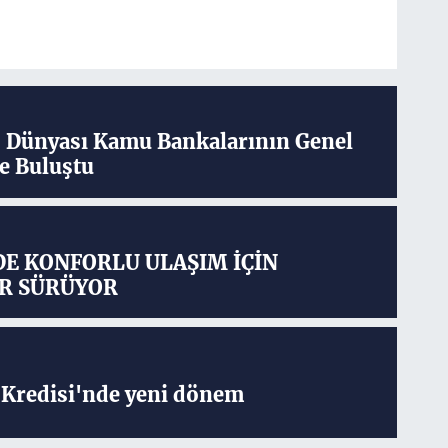
ş Dünyası Kamu Bankalarının Genel
e Buluştu
DE KONFORLU ULAŞIM İÇİN
R SÜRÜYOR
Kredisi'nde yeni dönem