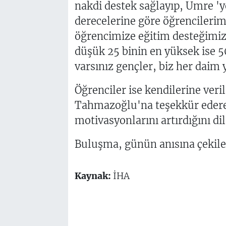
nakdi destek sağlayıp, Umre 'y
derecelerine göre öğrencilerim
öğrencimize eğitim desteğimiz
düşük 25 binin en yüksek ise 50
varsınız gençler, biz her daim 
Öğrenciler ise kendilerine ver
Tahmazoğlu'na teşekkür edere
motivasyonlarını artırdığını dil
Buluşma, günün anısına çekilen 
Kaynak:
İHA