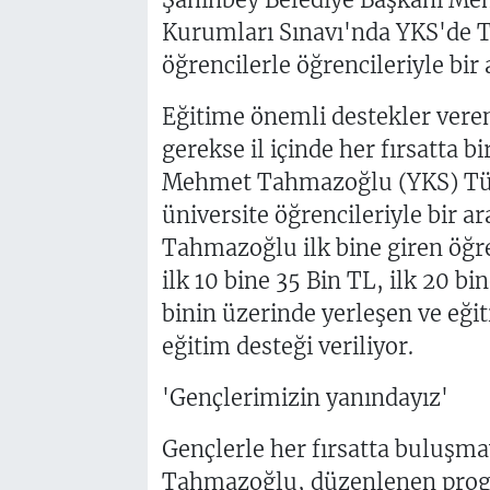
Kurumları Sınavı'nda YKS'de Tü
öğrencilerle öğrencileriyle bir 
Eğitime önemli destekler veren 
gerekse il içinde her fırsatta 
Mehmet Tahmazoğlu (YKS) Türki
üniversite öğrencileriyle bir 
Tahmazoğlu ilk bine giren öğre
ilk 10 bine 35 Bin TL, ilk 20 bi
binin üzerinde yerleşen ve eği
eğitim desteği veriliyor.
'Gençlerimizin yanındayız'
Gençlerle her fırsatta buluş
Tahmazoğlu, düzenlenen prog