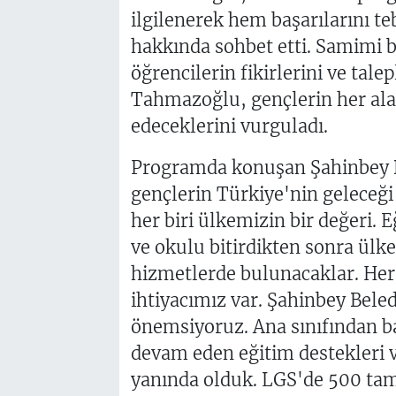
ilgilenerek hem başarılarını te
hakkında sohbet etti. Samimi 
öğrencilerin fikirlerini ve tal
Tahmazoğlu, gençlerin her al
edeceklerini vurguladı.
Programda konuşan Şahinbey 
gençlerin Türkiye'nin geleceği
her biri ülkemizin bir değeri. 
ve okulu bitirdikten sonra ülk
hizmetlerde bulunacaklar. Her 
ihtiyacımız var. Şahinbey Bele
önemsiyoruz. Ana sınıfından ba
devam eden eğitim destekleri 
yanında olduk. LGS'de 500 tam