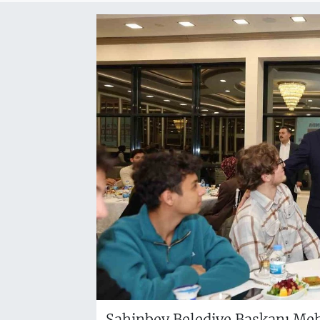
Şahinbey Belediye Başkanı M