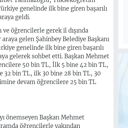
rkiye genelinde ilk bine giren başarılı
araya geldi.
ve öğrencilerle gerek il dışında
bir araya gelen Şahinbey Belediye Başkanı
ye genelinde ilk bine giren başarılı
araya gelerek sohbet etti. Başkan Mehmet
ncilere 50 bin TL, İlk 5 bine 42 bin TL,
ne 32 bin TL, ilk 30 bine 28 bin TL, 30
timine devam öğrencilere 25 bin TL
mayı önemseyen Başkan Mehmet
ramda öğrencilerle yakından