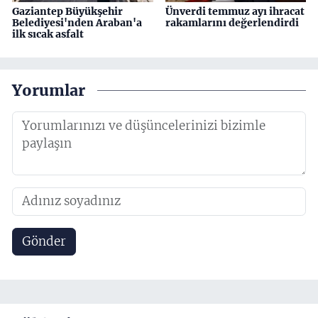
Gaziantep Büyükşehir
Ünverdi temmuz ayı ihracat
Belediyesi'nden Araban'a
rakamlarını değerlendirdi
ilk sıcak asfalt
Yorumlar
Gönder