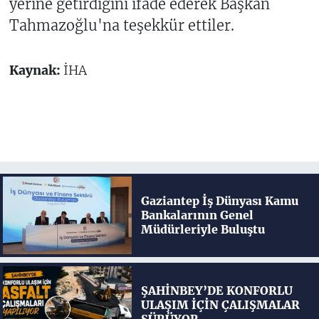
yerine getirdiğini ifade ederek Başkan
Tahmazoğlu'na teşekkür ettiler.
Kaynak:
İHA
Gaziantep İş Dünyası Kamu
Bankalarının Genel
Müdürleriyle Buluştu
ŞAHİNBEY’DE KONFORLU
ULAŞIM İÇİN ÇALIŞMALAR
SÜRÜYOR