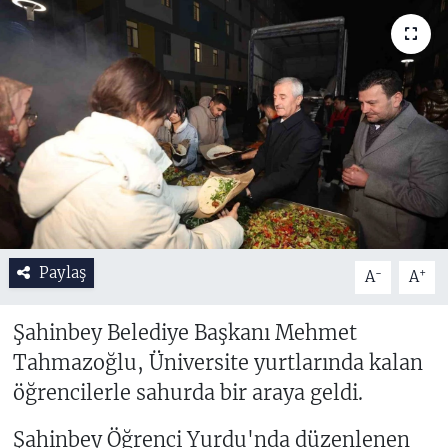
Paylaş
-
+
A
A
Şahinbey Belediye Başkanı Mehmet
Tahmazoğlu, Üniversite yurtlarında kalan
öğrencilerle sahurda bir araya geldi.
Şahinbey Öğrenci Yurdu'nda düzenlenen