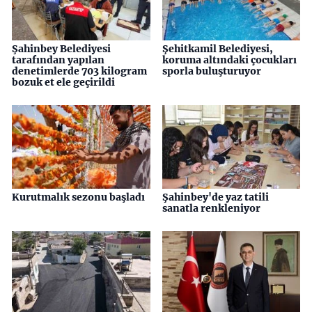
Şahinbey Belediyesi
Şehitkamil Belediyesi,
tarafından yapılan
koruma altındaki çocukları
denetimlerde 703 kilogram
sporla buluşturuyor
bozuk et ele geçirildi
Kurutmalık sezonu başladı
Şahinbey'de yaz tatili
sanatla renkleniyor