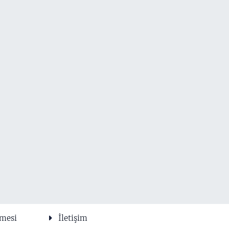
şmesi
İletişim