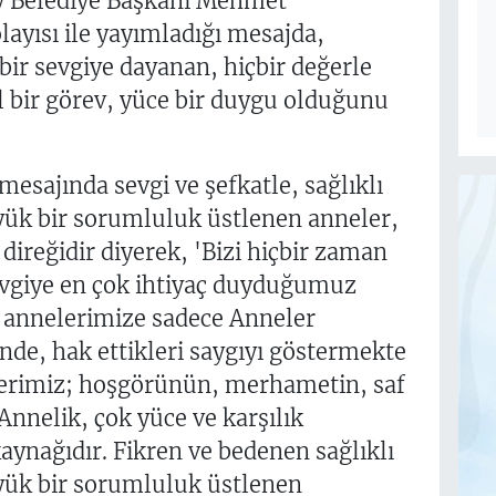
y Belediye Başkanı Mehmet
yısı ile yayımladığı mesajda,
 bir sevgiye dayanan, hiçbir değerle
 bir görev, yüce bir duygu olduğunu
ajında sevgi ve şefkatle, sağlıklı
üyük bir sorumluluk üstlenen anneler,
direğidir diyerek, 'Bizi hiçbir zaman
sevgiye en çok ihtiyaç duyduğumuz
n annelerimize sadece Anneler
nde, hak ettikleri saygıyı göstermekte
lerimiz; hoşgörünün, merhametin, saf
Annelik, çok yüce ve karşılık
aynağıdır. Fikren ve bedenen sağlıklı
üyük bir sorumluluk üstlenen