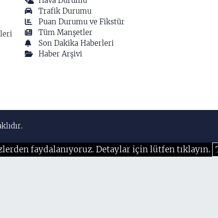
Hava Durumu
Trafik Durumu
Puan Durumu ve Fikstür
Tüm Manşetler
leri
Son Dakika Haberleri
Haber Arşivi
klıdır.
zlerden faydalanıyoruz. Detaylar için lütfen tıklayın.