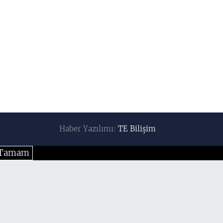
Haber Yazılımı:
TE Bilişim
Tamam