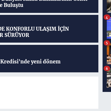
e Buluştu
4
DE KONFORLU ULAŞIM İÇİN
R SÜRÜYOR
5
Kredisi'nde yeni dönem
6