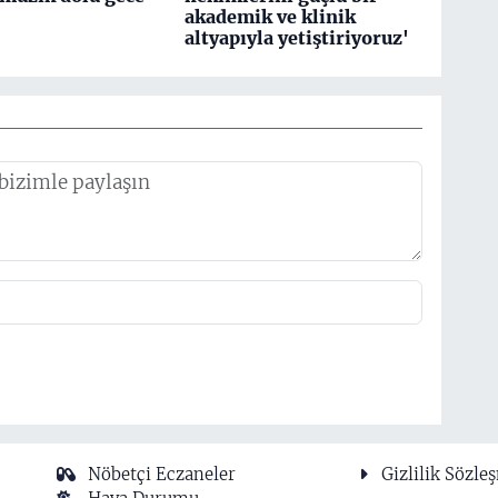
akademik ve klinik
altyapıyla yetiştiriyoruz'
Nöbetçi Eczaneler
Gizlilik Sözle