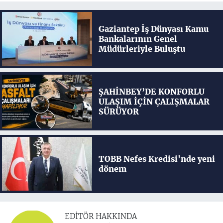
Gaziantep İş Dünyası Kamu
Bankalarının Genel
Müdürleriyle Buluştu
ŞAHİNBEY’DE KONFORLU
ULAŞIM İÇİN ÇALIŞMALAR
SÜRÜYOR
TOBB Nefes Kredisi'nde yeni
dönem
EDITÖR HAKKINDA