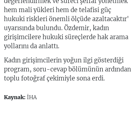
değerlendirmek ve süreci şeffaf yönetmek
hem mali yükleri hem de telafisi güç
hukuki riskleri önemli ölçüde azaltacaktır'
uyarısında bulundu. Özdemir, kadın
girişimcilere hukuki süreçlerde hak arama
yollarını da anlattı.
Kadın girişimcilerin yoğun ilgi gösterdiği
program, soru-cevap bölümünün ardından
toplu fotoğraf çekimiyle sona erdi.
Kaynak:
İHA