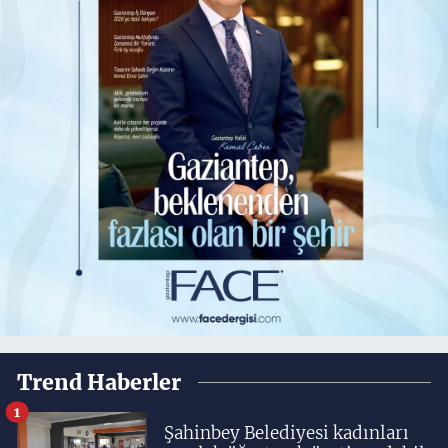
Trend Haberler
1
Şahinbey Belediyesi kadınları