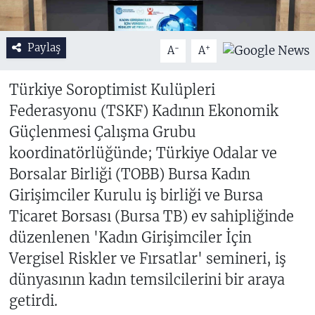
Paylaş
-
+
A
A
Türkiye Soroptimist Kulüpleri
Federasyonu (TSKF) Kadının Ekonomik
Güçlenmesi Çalışma Grubu
koordinatörlüğünde; Türkiye Odalar ve
Borsalar Birliği (TOBB) Bursa Kadın
Girişimciler Kurulu iş birliği ve Bursa
Ticaret Borsası (Bursa TB) ev sahipliğinde
düzenlenen 'Kadın Girişimciler İçin
Vergisel Riskler ve Fırsatlar' semineri, iş
dünyasının kadın temsilcilerini bir araya
getirdi.