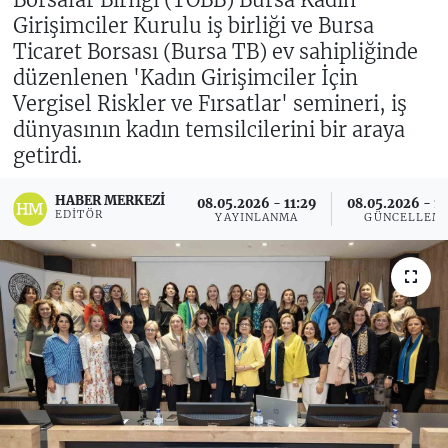
Girişimciler Kurulu iş birliği ve Bursa
Ticaret Borsası (Bursa TB) ev sahipliğinde
düzenlenen 'Kadın Girişimciler İçin
Vergisel Riskler ve Fırsatlar' semineri, iş
dünyasının kadın temsilcilerini bir araya
getirdi.
HABER MERKEZI
08.05.2026 - 11:29
08.05.2026 - 1
EDITÖR
YAYINLANMA
GÜNCELLEM