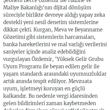
Şebnem Becce Özdemir ise Hazine ve
Maliye Bakanlığı'nın dijital dönüşüm
süreciyle birlikte devreye aldığı yapay zeka
destekli yeni nesil denetim sistemlerine
dikkat çekti. Kurgan, Meva ve Beyanname
Gözetimi gibi sistemlerin harcamaları,
banka hareketlerini ve mal varlığı verilerini
saniyeler içinde analiz edebildiğini
vurgulayan Özdemir, 'Yüksek Gelir Grubu
Uyum Programı ile beyan edilen gelir ile
yaşam standardı arasındaki uyumsuzluklar
artık anında tespit ediliyor. Mevzuata
uyum, işletmeyi koruyan en güçlü
kalkandır. Bu nedenle vergi idaresinden
gelen bildirimleri zaman kaybetmeden