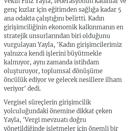
Vekili Filiz Yayla, federasyonun kadınlar ve
genç kızlar için eğitimden sağlığa kadar 5
ana odakta çalıştığını belirtti. Kadın
girişimciliğinin ekonomik kalkınmanın en
stratejik unsurlarından biri olduğunu
vurgulayan Yayla, 'Kadın girişimcilerimiz
yalnızca kendi işlerini büyütmekle
kalmıyor, aynı zamanda istihdam
oluşturuyor, toplumsal dönüşüme
öncülük ediyor ve gelecek nesillere ilham
veriyor' dedi.
Vergisel süreçlerin girişimcilik
yolculuğundaki önemine dikkat çeken
Yayla, 'Vergi mevzuatı doğru
yönetildiğinde işletmeler için önemli bir