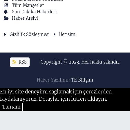
Tüm Manşetler
Son Dakika Haberleri
Haber Arşivi
Gizlilik Sözleşmesi
İletişim
RSS
Copyright © 2023. Her hakkı saklıdır.
Haber Yazılımı:
TE Bilişim
En iyi site deneyimi sağlamak için çerezlerden
faydalanıyoruz. Detaylar için lütfen tıklayın.
Tamam