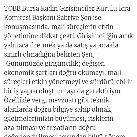
TOBB Bursa Kadın Girişimciler Kurulu İcra
Komitesi Başkanı Sabriye Şen ise
konuşmasında, mali süreçlerin etkin
yönetimine dikkat çekti. Girişimciliğin artık
yalnızca üretmek ya da satış yapmakla
sınırlı olmadığını belirten Şen,
'Günümüzde girişimcilik; değişen
ekonomik şartları doğru okumayı, mali
süreçleri etkin yönetmeyi ve sürdürülebilir
bir iş yapısı oluşturmayı da gerektiriyor.
Özellikle vergi mevzuatı gibi teknik
alanlarda doğru bilgiye sahip olmak,
işletmelerimizin büyümesi, risklerin
azaltılması ve fırsatların doğru
değerlendirilmesi açısından büyük önem