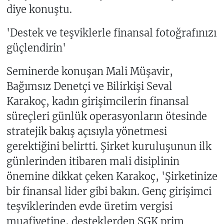
diye konuştu.
'Destek ve teşviklerle finansal fotoğrafınızı
güçlendirin'
Seminerde konuşan Mali Müşavir,
Bağımsız Denetçi ve Bilirkişi Seval
Karakoç, kadın girişimcilerin finansal
süreçleri günlük operasyonların ötesinde
stratejik bakış açısıyla yönetmesi
gerektiğini belirtti. Şirket kuruluşunun ilk
günlerinden itibaren mali disiplinin
önemine dikkat çeken Karakoç, 'Şirketinize
bir finansal lider gibi bakın. Genç girişimci
teşviklerinden evde üretim vergisi
muafiyetine, desteklerden SGK prim