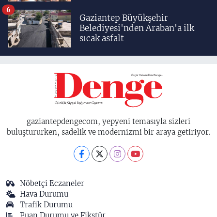
taşıyacağız'
6
Gaziantep Büyükşehir
Belediyesi'nden Araban'a ilk
sıcak asfalt
gaziantepdengecom, yepyeni temasıyla sizleri
buluştururken, sadelik ve modernizmi bir araya getiriyor.
Nöbetçi Eczaneler
Hava Durumu
Trafik Durumu
Puan Durumu ve Fikstür