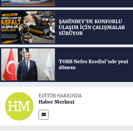
ŞAHİNBEY’DE KONFORLU
ULAŞIM İÇİN ÇALIŞMALAR
SÜRÜYOR
TOBB Nefes Kredisi'nde yeni
dönem
EDITÖR HAKKINDA
Haber Merkezi