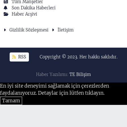
Tüm Manşetler
Son Dakika Haberleri
Haber Arşivi
Gizlilik Sözleşmesi
İletişim
RSS
Copyright © 2023. Her hakkı saklıdır.
Haber Yazılımı:
TE Bilişim
En iyi site deneyimi sağlamak için çerezlerden
faydalanıyoruz. Detaylar için lütfen tıklayın.
Tamam