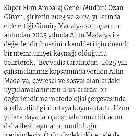
Süper Film Ambalaj Genel Müdürü Ozan
Güven, şirketin 2023 ve 2024 yıllarında
elde ettiği Gümüş Madalya sonuçlarının
ardından 2025 yılında Altın Madalya ile
değerlendirilmesinin kendileri için önemli
bir memnuniyet kaynağı olduğunu
belirterek, 'EcoVadis tarafından, 2025 yılı
çalışmalarımız kapsamında verilen Altın
Madalya, çevresel ve sosyal alanlardaki
uygulamalarımızın uluslararası bir
değerlendirme metodolojisi çerçevesinde
analiz edildiğini ortaya koymaktadır. Uzun
yıllara dayanan çalışmalarımızı bir adım
daha ileri taşımanın mutluluğu
içerisindeyiz. Önümüzdeki dönemde de