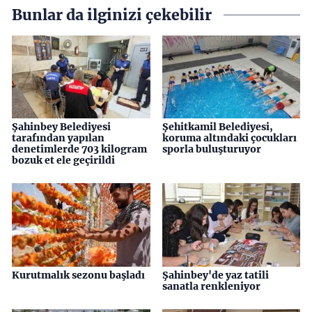
Bunlar da ilginizi çekebilir
Şahinbey Belediyesi
Şehitkamil Belediyesi,
tarafından yapılan
koruma altındaki çocukları
denetimlerde 703 kilogram
sporla buluşturuyor
bozuk et ele geçirildi
Kurutmalık sezonu başladı
Şahinbey'de yaz tatili
sanatla renkleniyor