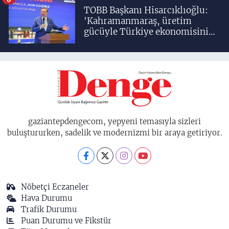
TOBB Başkanı Hisarcıklıoğlu:
'Kahramanmaraş, üretim
gücüyle Türkiye ekonomisinin
lokomotif şehirlerinden
birisidir'
gaziantepdengecom, yepyeni temasıyla sizleri
buluştururken, sadelik ve modernizmi bir araya getiriyor.
Nöbetçi Eczaneler
Hava Durumu
Trafik Durumu
Puan Durumu ve Fikstür