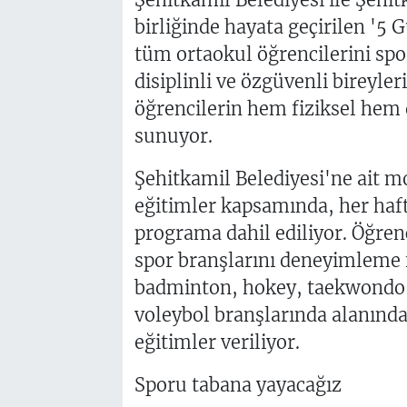
birliğinde hayata geçirilen '5 
tüm ortaokul öğrencilerini spo
disiplinli ve özgüvenli bireyler
öğrencilerin hem fiziksel hem 
sunuyor.
Şehitkamil Belediyesi'ne ait mo
eğitimler kapsamında, her haft
programa dahil ediliyor. Öğren
spor branşlarını deneyimleme 
badminton, hokey, taekwondo, 
voleybol branşlarında alanınd
eğitimler veriliyor.
Sporu tabana yayacağız