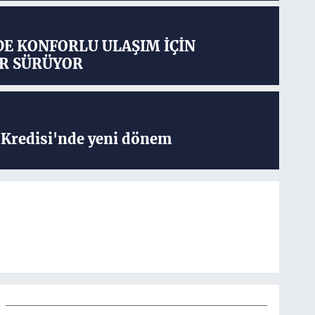
DE KONFORLU ULAŞIM İÇİN
R SÜRÜYOR
Kredisi'nde yeni dönem