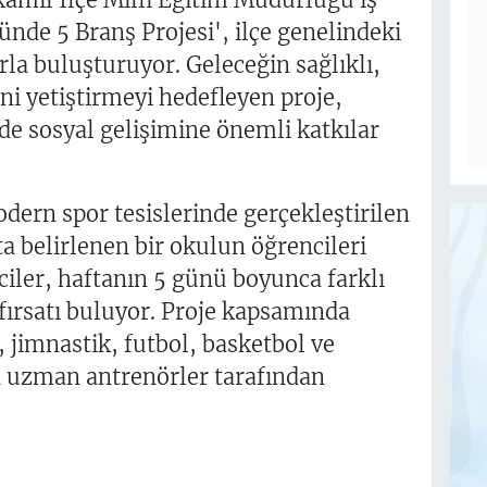
Günde 5 Branş Projesi', ilçe genelindeki
rla buluşturuyor. Geleceğin sağlıklı,
ini yetiştirmeyi hedefleyen proje,
de sosyal gelişimine önemli katkılar
dern spor tesislerinde gerçekleştirilen
a belirlenen bir okulun öğrencileri
ciler, haftanın 5 günü boyunca farklı
fırsatı buluyor. Proje kapsamında
jimnastik, futbol, basketbol ve
a uzman antrenörler tarafından