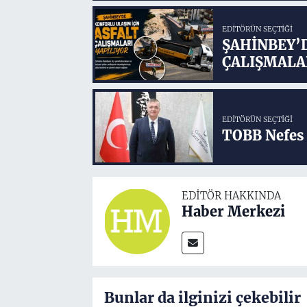
EDITÖRÜN SEÇTIĞI
ŞAHİNBEY’
ÇALIŞMALA
EDITÖRÜN SEÇTIĞI
TOBB Nefes 
EDITÖR HAKKINDA
Haber Merkezi
Bunlar da ilginizi çekebilir