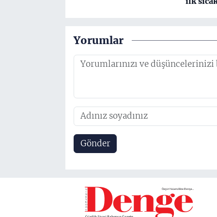
ilk sıca
Yorumlar
Gönder