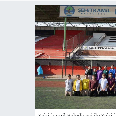
Şehitkamil Belediyesi ile Şehit