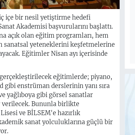
ç içe bir nesil yetiştirme hedefi
nat Akademisi başvurularını başlattı.
na açık olan eğitim programları, hem
n sanatsal yeteneklerini keşfetmelerine
yacak. Eğitimler Nisan ayı içerisinde
erçekleştirilecek eğitimlerde; piyano,
d gibi enstrüman derslerinin yanı sıra
e yağlıboya gibi görsel sanatlar
 verilecek. Bununla birlikte
Lisesi ve BİLSEM'e hazırlık
akademik sanat yolculuklarına güçlü bir
or.