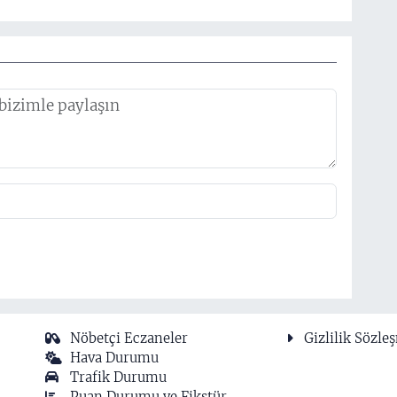
Nöbetçi Eczaneler
Gizlilik Sözle
Hava Durumu
Trafik Durumu
Puan Durumu ve Fikstür