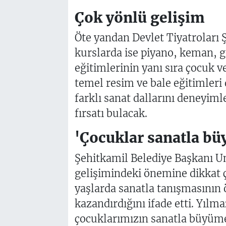
Çok yönlü gelişim
Öte yandan Devlet Tiyatroları
kurslarda ise piyano, keman, gi
eğitimlerinin yanı sıra çocuk v
temel resim ve bale eğitimleri 
farklı sanat dallarını deneyim
fırsatı bulacak.
'Çocuklar sanatla bü
Şehitkamil Belediye Başkanı U
gelişimindeki önemine dikkat ç
yaşlarda sanatla tanışmasının ö
kazandırdığını ifade etti. Yılm
çocuklarımızın sanatla büyüme