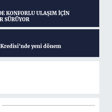
DE KONFORLU ULAŞIM İÇİN
R SÜRÜYOR
Kredisi'nde yeni dönem