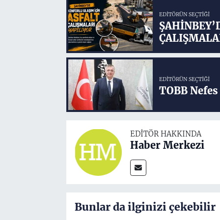
EDITÖRÜN SEÇTIĞI
ŞAHİNBEY’
ÇALIŞMALA
EDITÖRÜN SEÇTIĞI
TOBB Nefes 
EDITÖR HAKKINDA
Haber Merkezi
Bunlar da ilginizi çekebilir