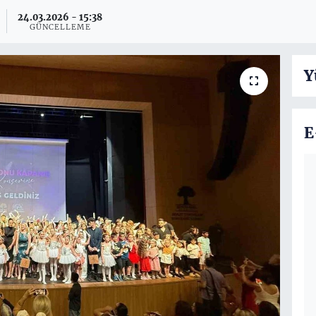
24.03.2026 - 15:38
GÜNCELLEME
Y
E