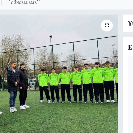
GÜNCELLEME
Y
E