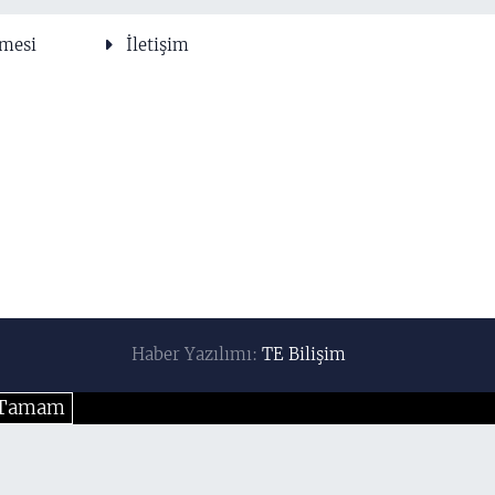
şmesi
İletişim
Haber Yazılımı:
TE Bilişim
Tamam