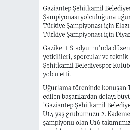
Gaziantep Şehitkamil Belediyes
Şampiyonası yolculuğuna uğur
Türkiye Şampiyonası için Elazı
Türkiye Şampiyonası için Diyarb
Gazikent Stadyumu'nda düzen
yetkilileri, sporcular ve teknik
Şehitkamil Belediyespor Kulü
yolcu etti.
Uğurlama töreninde konuşan T
edilen başarılardan dolayı büyü
'Gaziantep Şehitkamil Belediy
U14 yaş grubumuzu 2. Kademe T
şampiyonu olan U16 takımımızı 