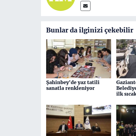
Bunlar da ilginizi çekebilir
Şahinbey'de yaz tatili
Gaziant
sanatla renkleniyor
Belediy
ilk sıca