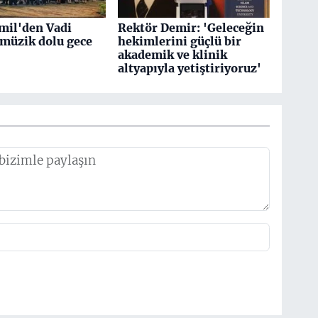
mil'den Vadi
Rektör Demir: 'Geleceğin
 müzik dolu gece
hekimlerini güçlü bir
akademik ve klinik
altyapıyla yetiştiriyoruz'