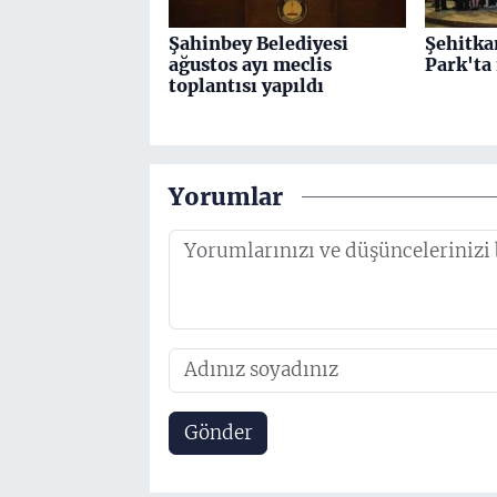
Şahinbey Belediyesi
Şehitka
ağustos ayı meclis
Park'ta
toplantısı yapıldı
Yorumlar
Gönder