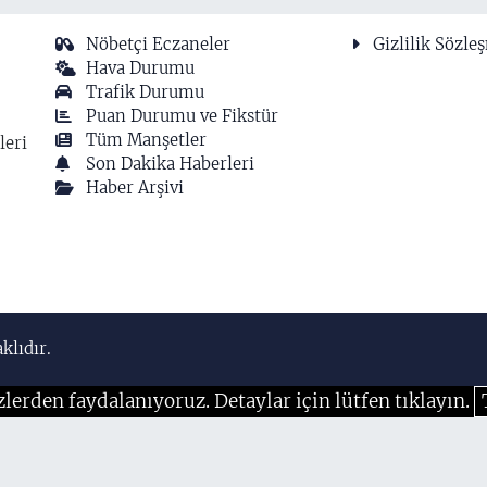
Nöbetçi Eczaneler
Gizlilik Sözle
Hava Durumu
Trafik Durumu
Puan Durumu ve Fikstür
Tüm Manşetler
leri
Son Dakika Haberleri
Haber Arşivi
klıdır.
zlerden faydalanıyoruz. Detaylar için lütfen tıklayın.