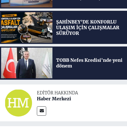
ŞAHİNBEY’DE KONFORLU
ULAŞIM İÇİN ÇALIŞMALAR
SÜRÜYOR
TOBB Nefes Kredisi'nde yeni
dönem
EDITÖR HAKKINDA
Haber Merkezi