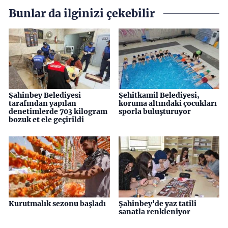
Bunlar da ilginizi çekebilir
Şahinbey Belediyesi
Şehitkamil Belediyesi,
tarafından yapılan
koruma altındaki çocukları
denetimlerde 703 kilogram
sporla buluşturuyor
bozuk et ele geçirildi
Kurutmalık sezonu başladı
Şahinbey'de yaz tatili
sanatla renkleniyor