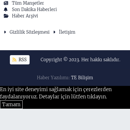
Tüm Manşetler
Son Dakika Haberleri
Haber Arşivi
Gizlilik Sözleşmesi
İletişim
RSS
Copyright © 2023. Her hakkı saklıdır.
Haber Yazılımı:
TE Bilişim
En iyi site deneyimi sağlamak için çerezlerden
faydalanıyoruz. Detaylar için lütfen tıklayın.
Tamam