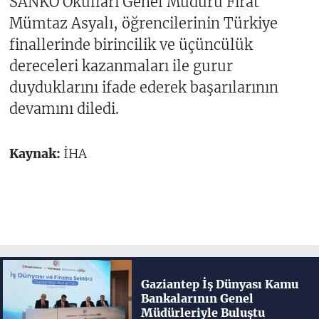
SANKO Okulları Genel Müdürü Fırat
Mümtaz Asyalı, öğrencilerinin Türkiye
finallerinde birincilik ve üçüncülük
dereceleri kazanmaları ile gurur
duyduklarını ifade ederek başarılarının
devamını diledi.
Kaynak:
İHA
Gaziantep İş Dünyası Kamu
Bankalarının Genel
Müdürleriyle Buluştu