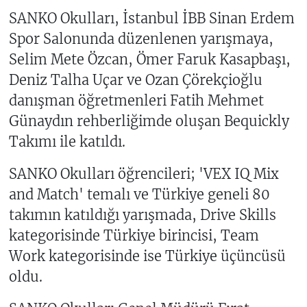
SANKO Okulları, İstanbul İBB Sinan Erdem
Spor Salonunda düzenlenen yarışmaya,
Selim Mete Özcan, Ömer Faruk Kasapbaşı,
Deniz Talha Uçar ve Ozan Çörekçioğlu
danışman öğretmenleri Fatih Mehmet
Günaydın rehberliğimde oluşan Bequickly
Takımı ile katıldı.
SANKO Okulları öğrencileri; 'VEX IQ Mix
and Match' temalı ve Türkiye geneli 80
takımın katıldığı yarışmada, Drive Skills
kategorisinde Türkiye birincisi, Team
Work kategorisinde ise Türkiye üçüncüsü
oldu.