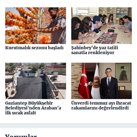
Kurutmalık sezonu başladı
Şahinbey'de yaz tatili
sanatla renkleniyor
Gaziantep Büyükşehir
Ünverdi temmuz ayı ihracat
Belediyesi'nden Araban'a
rakamlarını değerlendirdi
ilk sıcak asfalt