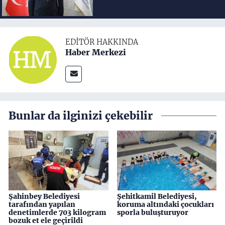
EDITÖR HAKKINDA
Haber Merkezi
Bunlar da ilginizi çekebilir
Şahinbey Belediyesi
Şehitkamil Belediyesi,
tarafından yapılan
koruma altındaki çocukları
denetimlerde 703 kilogram
sporla buluşturuyor
bozuk et ele geçirildi