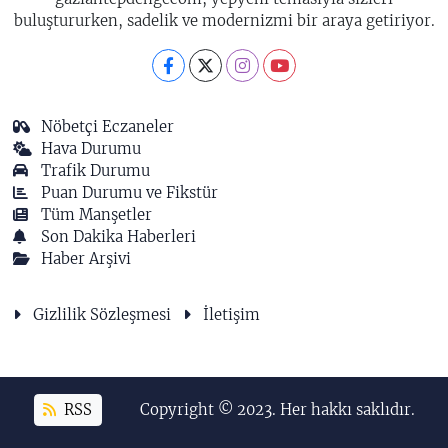
buluştururken, sadelik ve modernizmi bir araya getiriyor.
Nöbetçi Eczaneler
Hava Durumu
Trafik Durumu
Puan Durumu ve Fikstür
Tüm Manşetler
Son Dakika Haberleri
Haber Arşivi
Gizlilik Sözleşmesi
İletişim
RSS
Copyright © 2023. Her hakkı saklıdır.