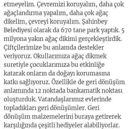
etmeyelim. Çevremizi koruyalım, daha çok
ağaçlandırma yapalım, daha çok ağaç
dikelim, çevreyi koruyalım. Şahinbey
Belediyesi olarak da 670 tane park yaptık. 5
milyona yakın ağaç dikimi gerçekleştirdik.
Çiftçilerimize bu anlamda destekler
veriyoruz. Okullarımıza ağaç dikmek
suretiyle çocuklarımıza bu etkinliğe
katarak onların da doğayı korumasına
katkı sağlıyoruz. Özellikle de geri dönüşüm
anlamında 12 noktada bankamatik noktası
oluşturduk. Vatandaşlarımız evlerinde
topladıkları geri dönüşümler. Geri
dönüşüm malzemelerini buraya getirerek
karşılığında çeşitli hediyeler alabiliyorlar.