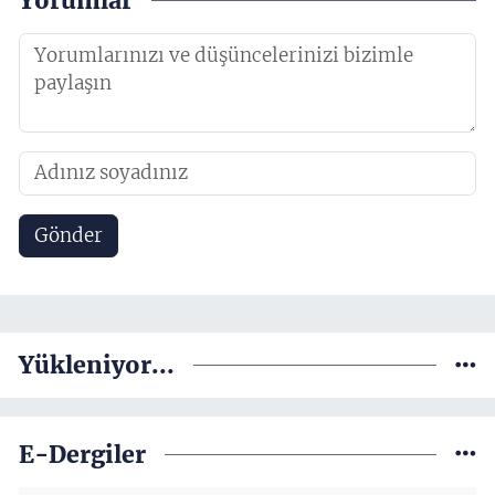
Yorumlar
Gönder
Yükleniyor...
E-Dergiler