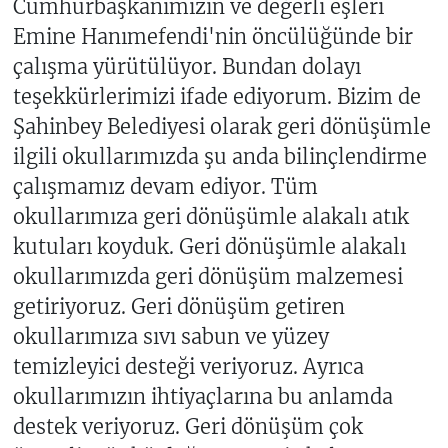
Cumhurbaşkanımızın ve değerli eşleri
Emine Hanımefendi'nin öncülüğünde bir
çalışma yürütülüyor. Bundan dolayı
teşekkürlerimizi ifade ediyorum. Bizim de
Şahinbey Belediyesi olarak geri dönüşümle
ilgili okullarımızda şu anda bilinçlendirme
çalışmamız devam ediyor. Tüm
okullarımıza geri dönüşümle alakalı atık
kutuları koyduk. Geri dönüşümle alakalı
okullarımızda geri dönüşüm malzemesi
getiriyoruz. Geri dönüşüm getiren
okullarımıza sıvı sabun ve yüzey
temizleyici desteği veriyoruz. Ayrıca
okullarımızın ihtiyaçlarına bu anlamda
destek veriyoruz. Geri dönüşüm çok