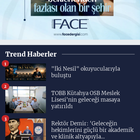
Trend Haberler
1
"İki Nesil" okuyucularıyla
buluştu
2
TOBB Kütahya OSB Meslek
Lisesi'nin geleceği masaya
yatırıldı
3
Rektör Demir: 'Geleceğin
hekimlerini güçlü bir akademik
ve klinik altyapıyla