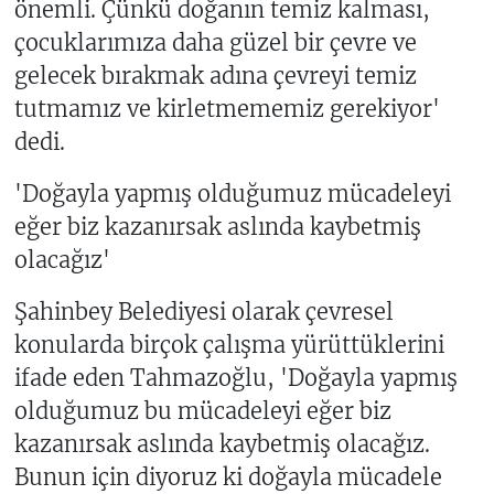
önemli. Çünkü doğanın temiz kalması,
çocuklarımıza daha güzel bir çevre ve
gelecek bırakmak adına çevreyi temiz
tutmamız ve kirletmememiz gerekiyor'
dedi.
'Doğayla yapmış olduğumuz mücadeleyi
eğer biz kazanırsak aslında kaybetmiş
olacağız'
Şahinbey Belediyesi olarak çevresel
konularda birçok çalışma yürüttüklerini
ifade eden Tahmazoğlu, 'Doğayla yapmış
olduğumuz bu mücadeleyi eğer biz
kazanırsak aslında kaybetmiş olacağız.
Bunun için diyoruz ki doğayla mücadele