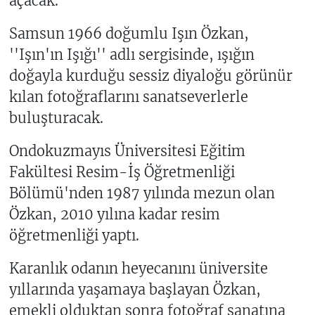
açacak.
Samsun 1966 doğumlu Işın Özkan,
''Işın'ın Işığı'' adlı sergisinde, ışığın
doğayla kurduğu sessiz diyaloğu görünür
kılan fotoğraflarını sanatseverlerle
buluşturacak.
Ondokuzmayıs Üniversitesi Eğitim
Fakültesi Resim-İş Öğretmenliği
Bölümü'nden 1987 yılında mezun olan
Özkan, 2010 yılına kadar resim
öğretmenliği yaptı.
Karanlık odanın heyecanını üniversite
yıllarında yaşamaya başlayan Özkan,
emekli olduktan sonra fotoğraf sanatına