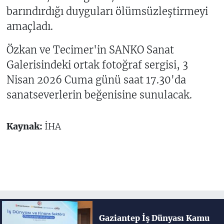
barındırdığı duyguları ölümsüzleştirmeyi
amaçladı.
Özkan ve Tecimer'in SANKO Sanat
Galerisindeki ortak fotoğraf sergisi, 3
Nisan 2026 Cuma günü saat 17.30'da
sanatseverlerin beğenisine sunulacak.
Kaynak:
İHA
Gaziantep İş Dünyası Kamu