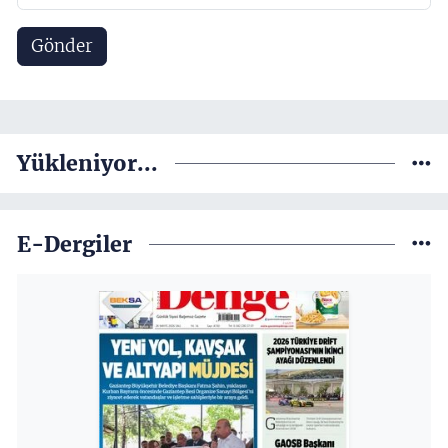
Gönder
Yükleniyor...
E-Dergiler