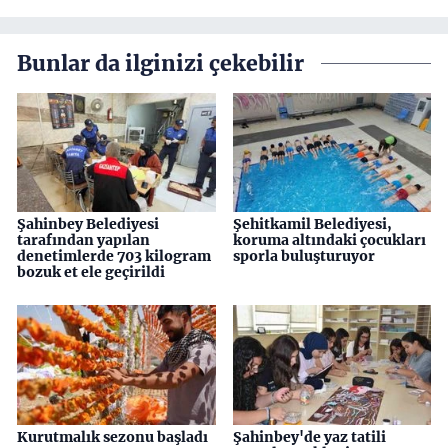
Bunlar da ilginizi çekebilir
Şahinbey Belediyesi
Şehitkamil Belediyesi,
tarafından yapılan
koruma altındaki çocukları
denetimlerde 703 kilogram
sporla buluşturuyor
bozuk et ele geçirildi
Kurutmalık sezonu başladı
Şahinbey'de yaz tatili