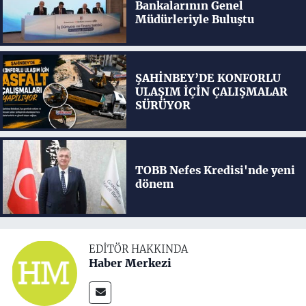
Bankalarının Genel
Müdürleriyle Buluştu
ŞAHİNBEY’DE KONFORLU
ULAŞIM İÇİN ÇALIŞMALAR
SÜRÜYOR
TOBB Nefes Kredisi'nde yeni
dönem
EDITÖR HAKKINDA
Haber Merkezi