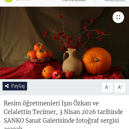
YAYINLANMA
GÜNCELLEM
Paylaş
-
+
A
A
Resim öğretmenleri Işın Özkan ve
Celalettin Tecimer, 3 Nisan 2026 tarihinde
SANKO Sanat Galerisinde fotoğraf sergisi