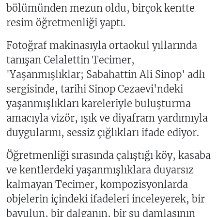
bölümünden mezun oldu, birçok kentte
resim öğretmenliği yaptı.
Fotoğraf makinasıyla ortaokul yıllarında
tanışan Celalettin Tecimer,
'Yaşanmışlıklar; Sabahattin Ali Sinop' adlı
sergisinde, tarihi Sinop Cezaevi'ndeki
yaşanmışlıkları kareleriyle buluşturma
amacıyla vizör, ışık ve diyafram yardımıyla
duygularını, sessiz çığlıkları ifade ediyor.
Öğretmenliği sırasında çalıştığı köy, kasaba
ve kentlerdeki yaşanmışlıklara duyarsız
kalmayan Tecimer, kompozisyonlarda
objelerin içindeki ifadeleri inceleyerek, bir
bavulun, bir dalganın, bir su damlasının