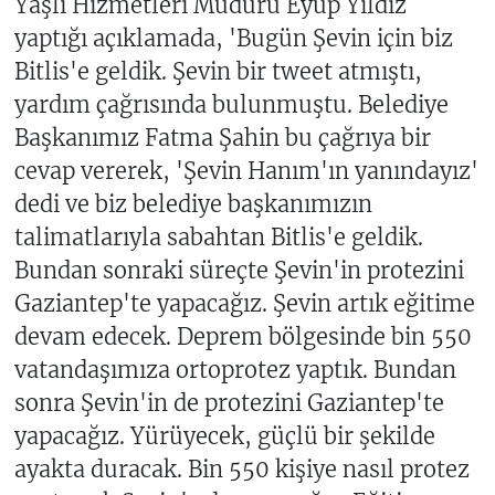
Yaşlı Hizmetleri Müdürü Eyüp Yıldız
yaptığı açıklamada, 'Bugün Şevin için biz
Bitlis'e geldik. Şevin bir tweet atmıştı,
yardım çağrısında bulunmuştu. Belediye
Başkanımız Fatma Şahin bu çağrıya bir
cevap vererek, 'Şevin Hanım'ın yanındayız'
dedi ve biz belediye başkanımızın
talimatlarıyla sabahtan Bitlis'e geldik.
Bundan sonraki süreçte Şevin'in protezini
Gaziantep'te yapacağız. Şevin artık eğitime
devam edecek. Deprem bölgesinde bin 550
vatandaşımıza ortoprotez yaptık. Bundan
sonra Şevin'in de protezini Gaziantep'te
yapacağız. Yürüyecek, güçlü bir şekilde
ayakta duracak. Bin 550 kişiye nasıl protez