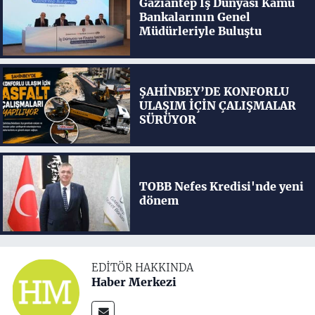
Gaziantep İş Dünyası Kamu
Bankalarının Genel
Müdürleriyle Buluştu
ŞAHİNBEY’DE KONFORLU
ULAŞIM İÇİN ÇALIŞMALAR
SÜRÜYOR
TOBB Nefes Kredisi'nde yeni
dönem
EDITÖR HAKKINDA
Haber Merkezi