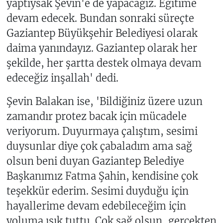
yaptıysak Şevin'e de yapacağız. Eğitime
devam edecek. Bundan sonraki süreçte
Gaziantep Büyükşehir Belediyesi olarak
daima yanındayız. Gaziantep olarak her
şekilde, her şartta destek olmaya devam
edeceğiz inşallah' dedi.
Şevin Balakan ise, 'Bildiğiniz üzere uzun
zamandır protez bacak için mücadele
veriyorum. Duyurmaya çalıştım, sesimi
duysunlar diye çok çabaladım ama sağ
olsun beni duyan Gaziantep Belediye
Başkanımız Fatma Şahin, kendisine çok
teşekkür ederim. Sesimi duyduğu için
hayallerime devam edebileceğim için
yoluma ışık tuttu. Çok sağ olsun, gerçekten