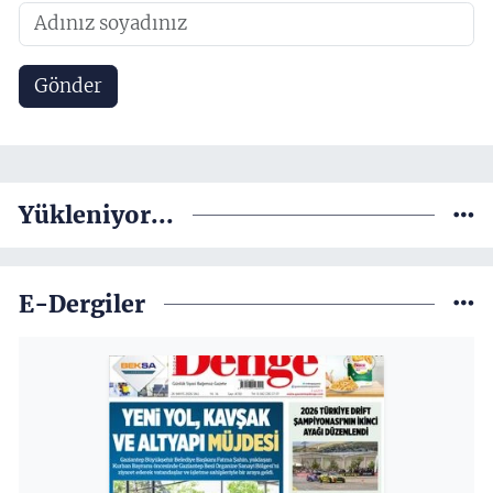
Gönder
Yükleniyor...
E-Dergiler