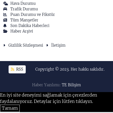
Hava Durumu
Trafik Durumu
Puan Durumu ve Fikstür
Tüm Manşetler
Son Dakika Haberleri
Haber Arşivi
Gizlilik Sözleşmesi
İletişim
RSS
Copyright © 2023. Her hakkı saklıdır.
Haber Yazılımı:
TE Bilişim
En iyi site deneyimi sağlamak için çerezlerden
faydalanıyoruz. Detaylar için lütfen tıklayın.
Tamam