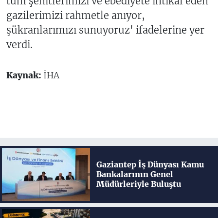
tüm şehitlerimizi ve ebediyete intikal eden
gazilerimizi rahmetle anıyor,
şükranlarımızı sunuyoruz' ifadelerine yer
verdi.
Kaynak:
İHA
Gaziantep İş Dünyası Kamu
Bankalarının Genel
Müdürleriyle Buluştu