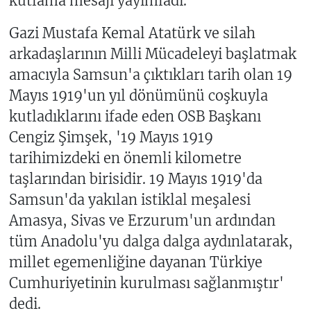
kutlama mesajı yayımladı.
Gazi Mustafa Kemal Atatürk ve silah
arkadaşlarının Milli Mücadeleyi başlatmak
amacıyla Samsun'a çıktıkları tarih olan 19
Mayıs 1919'un yıl dönümünü coşkuyla
kutladıklarını ifade eden OSB Başkanı
Cengiz Şimşek, '19 Mayıs 1919
tarihimizdeki en önemli kilometre
taşlarından birisidir. 19 Mayıs 1919'da
Samsun'da yakılan istiklal meşalesi
Amasya, Sivas ve Erzurum'un ardından
tüm Anadolu'yu dalga dalga aydınlatarak,
millet egemenliğine dayanan Türkiye
Cumhuriyetinin kurulması sağlanmıştır'
dedi.