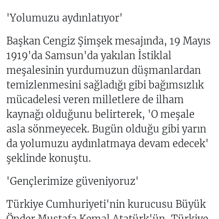
'Yolumuzu aydınlatıyor'
Başkan Cengiz Şimşek mesajında, 19 Mayıs
1919'da Samsun'da yakılan İstiklal
meşalesinin yurdumuzun düşmanlardan
temizlenmesini sağladığı gibi bağımsızlık
mücadelesi veren milletlere de ilham
kaynağı olduğunu belirterek, 'O meşale
asla sönmeyecek. Bugün olduğu gibi yarın
da yolumuzu aydınlatmaya devam edecek'
şeklinde konuştu.
'Gençlerimize güveniyoruz'
Türkiye Cumhuriyeti'nin kurucusu Büyük
Önder Mustafa Kemal Atatürk'ün, Türkiye