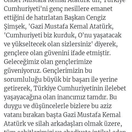
Cumhuriyeti'ni genç nesillere emanet
ettiğini de hatırlatan Başkan Cengiz
Şimşek, 'Gazi Mustafa Kemal Atatürk,
'Cumhuriyeti biz kurduk, O'nu yaşatacak
ve yükseltecek olan sizlersiniz' diyerek,
gençlere olan güvenini ifade etmiştir.
Geleceğimiz olan gençlerimize
güveniyoruz. Gençlerimizin bu
sorumluluğu büyük bir başarı ile yerine
getirerek, Türkiye Cumhuriyetinin ilelebet
yaşayacağına olan inancımız tamdır. Bu
duygu ve düşüncelerle bizlere bu aziz
vatanı bırakan başta Gazi Mustafa Kemal
Atatürk ve silah arkadaşları olmak üzere,