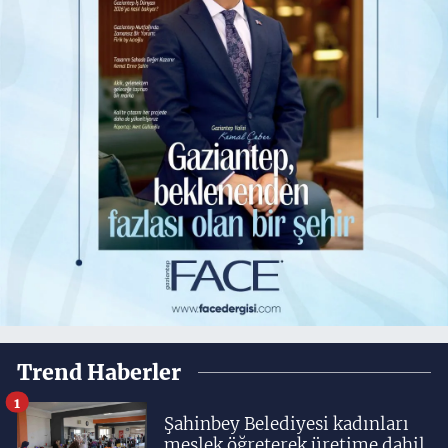
Trend Haberler
1
Şahinbey Belediyesi kadınları
meslek öğreterek üretime dahil