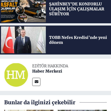
ŞAHİNBEY’DE KONFORLU
ULAŞIM İÇİN ÇALIŞMALAR
SÜRÜYOR
TOBB Nefes Kredisi'nde yeni
dönem
EDITÖR HAKKINDA
Haber Merkezi
Bunlar da ilginizi çekebilir