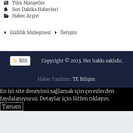
Tüm Manşetler
Son Dakika Haberleri
Haber Arşivi
Gizlilik Sözleşmesi
İletişim
RSS
Copyright © 2023. Her hakkı saklıdır.
Haber Yazılımı:
TE Bilişim
En iyi site deneyimi sağlamak için çerezlerden
faydalanıyoruz. Detaylar için lütfen tıklayın.
Tamam