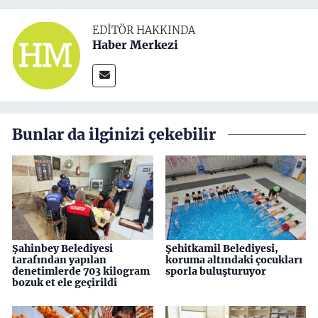
EDITÖR HAKKINDA
Haber Merkezi
Bunlar da ilginizi çekebilir
Şahinbey Belediyesi
Şehitkamil Belediyesi,
tarafından yapılan
koruma altındaki çocukları
denetimlerde 703 kilogram
sporla buluşturuyor
bozuk et ele geçirildi