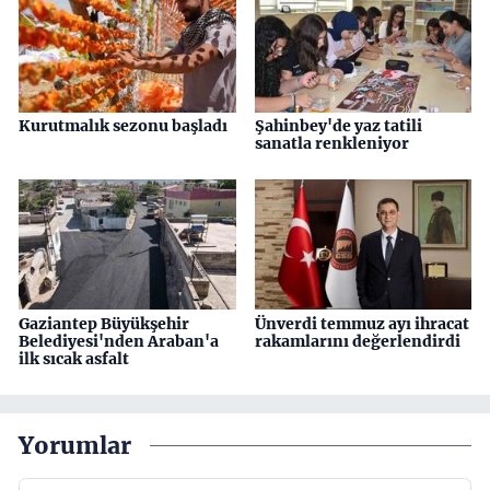
Kurutmalık sezonu başladı
Şahinbey'de yaz tatili
sanatla renkleniyor
Gaziantep Büyükşehir
Ünverdi temmuz ayı ihracat
Belediyesi'nden Araban'a
rakamlarını değerlendirdi
ilk sıcak asfalt
Yorumlar