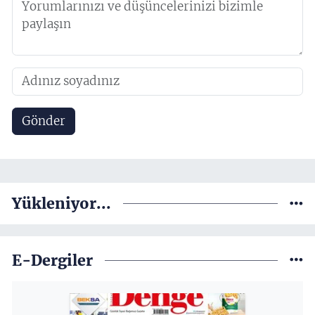
Gönder
Yükleniyor...
E-Dergiler