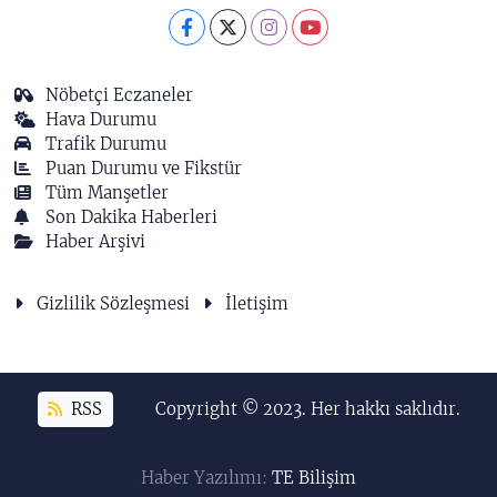
Nöbetçi Eczaneler
Hava Durumu
Trafik Durumu
Puan Durumu ve Fikstür
Tüm Manşetler
Son Dakika Haberleri
Haber Arşivi
Gizlilik Sözleşmesi
İletişim
RSS
Copyright © 2023. Her hakkı saklıdır.
Haber Yazılımı:
TE Bilişim