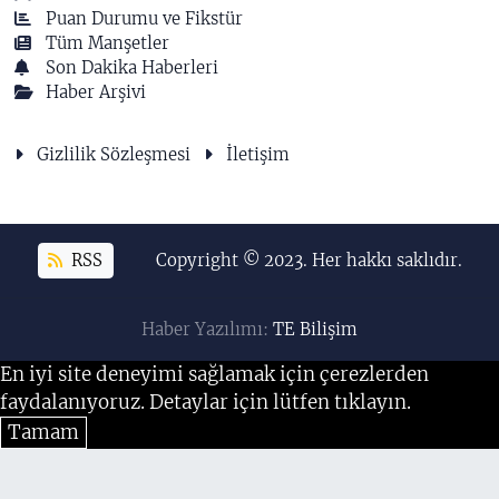
Puan Durumu ve Fikstür
Tüm Manşetler
Son Dakika Haberleri
Haber Arşivi
Gizlilik Sözleşmesi
İletişim
RSS
Copyright © 2023. Her hakkı saklıdır.
Haber Yazılımı:
TE Bilişim
En iyi site deneyimi sağlamak için çerezlerden
faydalanıyoruz. Detaylar için lütfen tıklayın.
Tamam