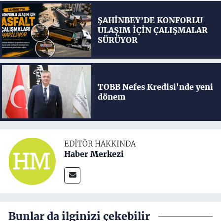
ŞAHİNBEY’DE KONFORLU
ULAŞIM İÇİN ÇALIŞMALAR
SÜRÜYOR
TOBB Nefes Kredisi'nde yeni
dönem
EDITÖR HAKKINDA
Haber Merkezi
Bunlar da ilginizi çekebilir