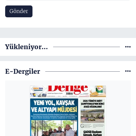
Gönder
Yükleniyor...
E-Dergiler