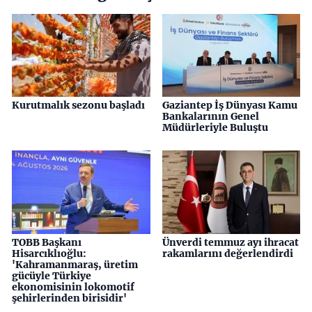
Kurutmalık sezonu başladı
Gaziantep İş Dünyası Kamu
Bankalarının Genel
Müdürleriyle Buluştu
TOBB Başkanı
Ünverdi temmuz ayı ihracat
Hisarcıklıoğlu:
rakamlarını değerlendirdi
'Kahramanmaraş, üretim
gücüyle Türkiye
ekonomisinin lokomotif
şehirlerinden birisidir'