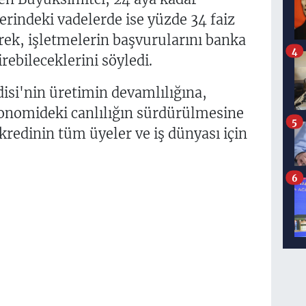
erindeki vadelerde ise yüzde 34 faiz
rek, işletmelerin başvurularını banka
4
irebileceklerini söyledi.
isi'nin üretimin devamlılığına,
onomideki canlılığın sürdürülmesine
5
 kredinin tüm üyeler ve iş dünyası için
6