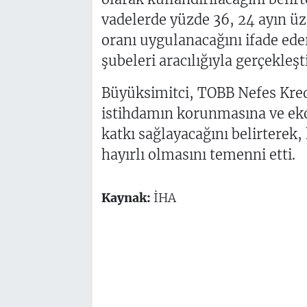
vadelerde yüzde 36, 24 ayın üz
oranı uygulanacağını ifade ede
şubeleri aracılığıyla gerçekleşt
Büyüksimitci, TOBB Nefes Kred
istihdamın korunmasına ve ek
katkı sağlayacağını belirterek,
hayırlı olmasını temenni etti.
Kaynak:
İHA