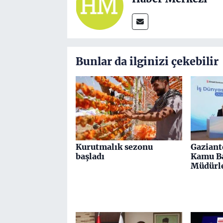
Bunlar da ilginizi çekebilir
Kurutmalık sezonu
Gaziant
başladı
Kamu Ba
Müdürle