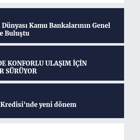
ş Dünyası Kamu Bankalarının Genel
e Buluştu
DE KONFORLU ULAŞIM İÇİN
R SÜRÜYOR
Kredisi'nde yeni dönem