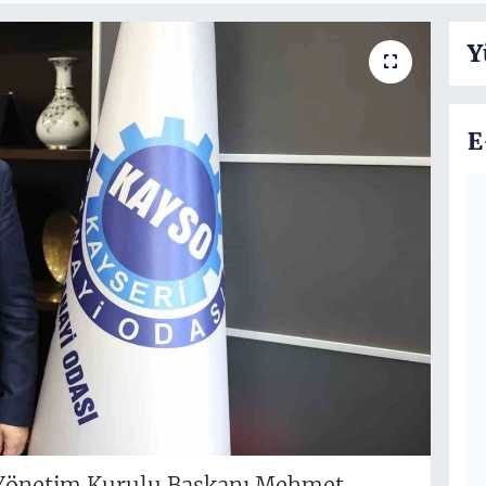
Y
E
 Yönetim Kurulu Başkanı Mehmet