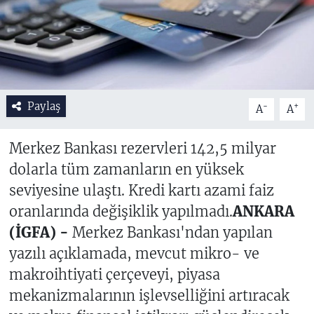
Paylaş
-
+
A
A
Merkez Bankası rezervleri 142,5 milyar
dolarla tüm zamanların en yüksek
seviyesine ulaştı. Kredi kartı azami faiz
oranlarında değişiklik yapılmadı.
ANKARA
(İGFA) -
Merkez Bankası'ndan yapılan
yazılı açıklamada, mevcut mikro- ve
makroihtiyati çerçeveyi, piyasa
mekanizmalarının işlevselliğini artıracak