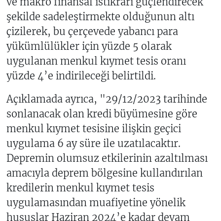
ve makro finansal istikrarı güçlendirecek
şekilde sadeleştirmekte olduğunun altı
çizilerek, bu çerçevede yabancı para
yükümlülükler için yüzde 5 olarak
uygulanan menkul kıymet tesis oranı
yüzde 4’e indirileceği belirtildi.
Açıklamada ayrıca, "29/12/2023 tarihinde
sonlanacak olan kredi büyümesine göre
menkul kıymet tesisine ilişkin geçici
uygulama 6 ay süre ile uzatılacaktır.
Depremin olumsuz etkilerinin azaltılması
amacıyla deprem bölgesine kullandırılan
kredilerin menkul kıymet tesis
uygulamasından muafiyetine yönelik
hususlar Haziran 2024’e kadar devam