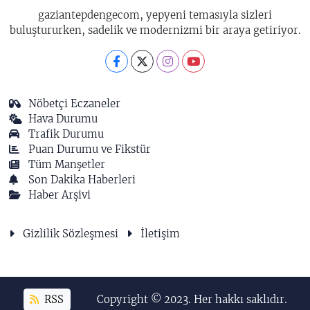
gaziantepdengecom, yepyeni temasıyla sizleri
buluştururken, sadelik ve modernizmi bir araya getiriyor.
Nöbetçi Eczaneler
Hava Durumu
Trafik Durumu
Puan Durumu ve Fikstür
Tüm Manşetler
Son Dakika Haberleri
Haber Arşivi
Gizlilik Sözleşmesi
İletişim
RSS
Copyright © 2023. Her hakkı saklıdır.