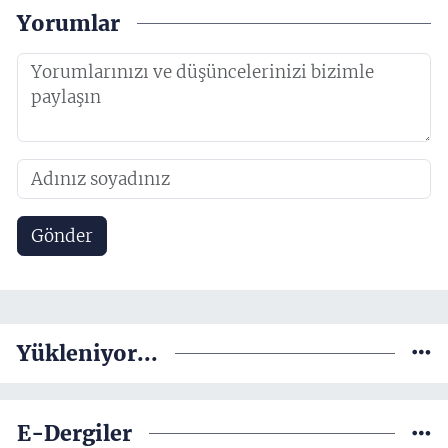
Yorumlar
Gönder
Yükleniyor...
E-Dergiler