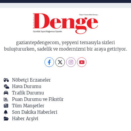
birisidir'
gaziantepdengecom, yepyeni temasıyla sizleri
buluştururken, sadelik ve modernizmi bir araya getiriyor.
Nöbetçi Eczaneler
Hava Durumu
Trafik Durumu
Puan Durumu ve Fikstür
Tüm Manşetler
Son Dakika Haberleri
Haber Arşivi