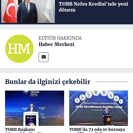
TOBB Nefes Kredisi'nde yeni
dönem
EDITÖR HAKKINDA
Haber Merkezi
Bunlar da ilginizi çekebilir
TOBB Başkanı
TOBB'da 73 oda ve borsaya