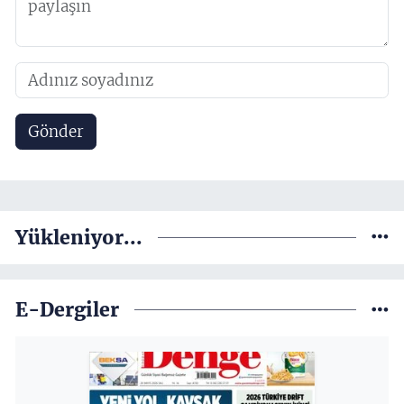
Gönder
Yükleniyor...
E-Dergiler