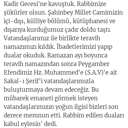
Kadir Gecesi'ne kavuştuk. Rabbimize
şükürler olsun. Şahinbey Millet Camimizin
içi-dışı, külliye bölümü, kütüphanesi ve
dışarıya kurduğumuz çadır doldu taştı.
Vatandaşlarımız ile birlikte teravih
namazımızı kıldık. İbadetlerimizi yapıp
dualar okuduk. Ramazan ayı boyunca
teravih namazından sonra Peygamber
Efendimiz Hz. Muhammed'e (S.A.V)'e ait
Sakal-ı Şerif'i vatandaşlarımızla
buluşturmaya devam edeceğiz. Bu
mübarek emaneti görmek isteyen
vatandaşlarımızın yoğun ilgisi bizleri son
derece memnun etti. Rabbim edilen duaları
kabul eylesin' dedi.