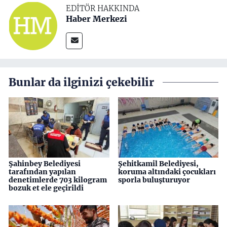
EDITÖR HAKKINDA
Haber Merkezi
Bunlar da ilginizi çekebilir
Şahinbey Belediyesi
Şehitkamil Belediyesi,
tarafından yapılan
koruma altındaki çocukları
denetimlerde 703 kilogram
sporla buluşturuyor
bozuk et ele geçirildi