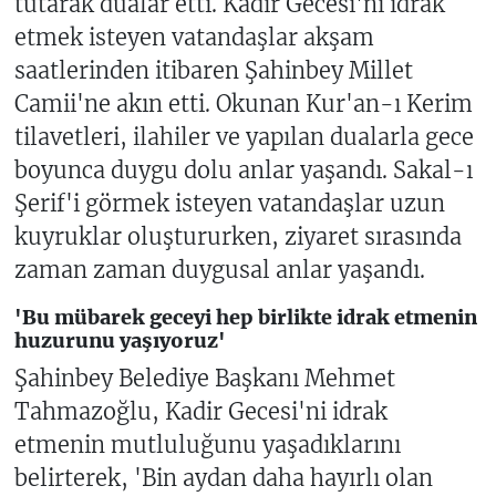
tutarak dualar etti. Kadir Gecesi'ni idrak
etmek isteyen vatandaşlar akşam
saatlerinden itibaren Şahinbey Millet
Camii'ne akın etti. Okunan Kur'an-ı Kerim
tilavetleri, ilahiler ve yapılan dualarla gece
boyunca duygu dolu anlar yaşandı. Sakal-ı
Şerif'i görmek isteyen vatandaşlar uzun
kuyruklar oluştururken, ziyaret sırasında
zaman zaman duygusal anlar yaşandı.
'Bu mübarek geceyi hep birlikte idrak etmenin
huzurunu yaşıyoruz'
Şahinbey Belediye Başkanı Mehmet
Tahmazoğlu, Kadir Gecesi'ni idrak
etmenin mutluluğunu yaşadıklarını
belirterek, 'Bin aydan daha hayırlı olan