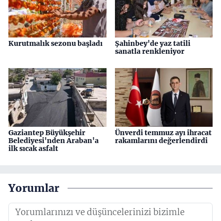
Kurutmalık sezonu başladı
Şahinbey'de yaz tatili
sanatla renkleniyor
Gaziantep Büyükşehir
Ünverdi temmuz ayı ihracat
Belediyesi'nden Araban'a
rakamlarını değerlendirdi
ilk sıcak asfalt
Yorumlar