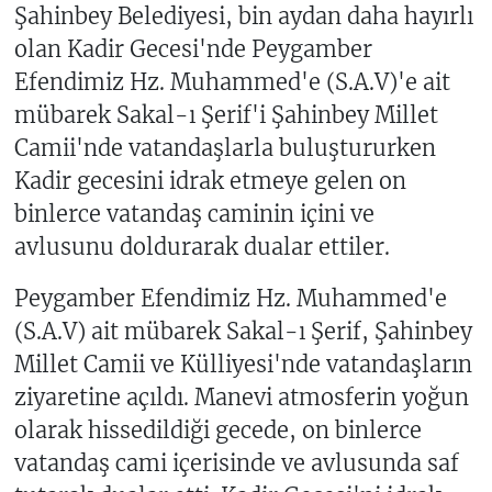
Şahinbey Belediyesi, bin aydan daha hayırlı
olan Kadir Gecesi'nde Peygamber
Efendimiz Hz. Muhammed'e (S.A.V)'e ait
mübarek Sakal-ı Şerif'i Şahinbey Millet
Camii'nde vatandaşlarla buluştururken
Kadir gecesini idrak etmeye gelen on
binlerce vatandaş caminin içini ve
avlusunu doldurarak dualar ettiler.
Peygamber Efendimiz Hz. Muhammed'e
(S.A.V) ait mübarek Sakal-ı Şerif, Şahinbey
Millet Camii ve Külliyesi'nde vatandaşların
ziyaretine açıldı. Manevi atmosferin yoğun
olarak hissedildiği gecede, on binlerce
vatandaş cami içerisinde ve avlusunda saf