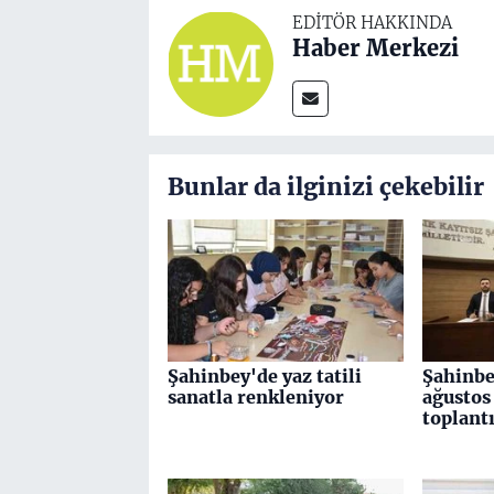
EDITÖR HAKKINDA
Haber Merkezi
Bunlar da ilginizi çekebilir
Şahinbey'de yaz tatili
Şahinbe
sanatla renkleniyor
ağustos
toplantı