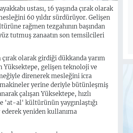
ayakkabı ustası, 16 yaşında çırak olarak
mesleğini 60 yıldır sürdürüyor. Gelişen
kültürüne rağmen tezgahının başından
üz tutmuş zanaatın son temsilcileri
 çırak olarak girdiği dükkanda yarım
n Yüksektepe, gelişen teknoloji ve
meğiyle direnerek mesleğini icra
makineler yerine deriyle bütünleşmiş
lanarak çalışan Yüksektepe, hızlı
e 'at-al' kültürünün yaygınlaştığı
 ederek yeniden kullanıma