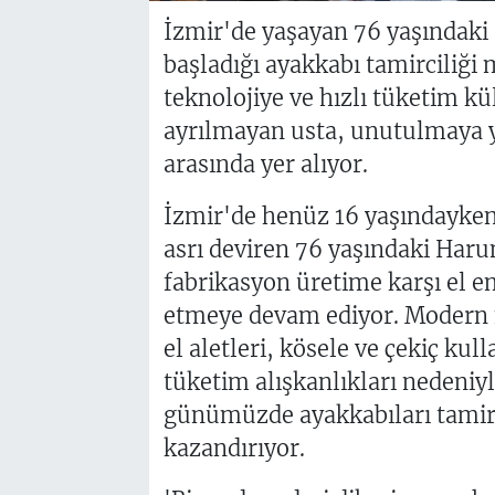
İzmir'de yaşayan 76 yaşındaki 
başladığı ayakkabı tamirciliği 
teknolojiye ve hızlı tüketim 
ayrılmayan usta, unutulmaya y
arasında yer alıyor.
İzmir'de henüz 16 yaşındayken
asrı deviren 76 yaşındaki Haru
fabrikasyon üretime karşı el e
etmeye devam ediyor. Modern 
el aletleri, kösele ve çekiç kul
tüketim alışkanlıkları nedeniyl
günümüzde ayakkabıları tamir
kazandırıyor.