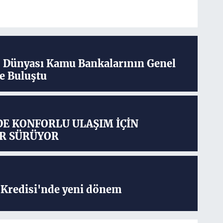
ş Dünyası Kamu Bankalarının Genel
e Buluştu
DE KONFORLU ULAŞIM İÇİN
R SÜRÜYOR
Kredisi'nde yeni dönem