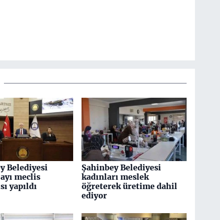
y Belediyesi
Şahinbey Belediyesi
 ayı meclis
kadınları meslek
sı yapıldı
öğreterek üretime dahil
ediyor