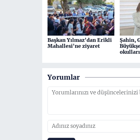
Başkan Yılmaz'dan Erikli
Şahin, 
Mahallesi'ne ziyaret
Büyükşe
okulları
Yorumlar