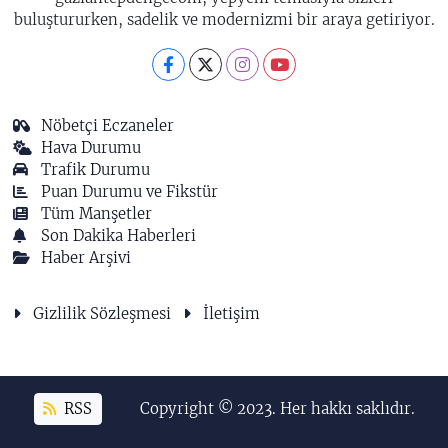
buluştururken, sadelik ve modernizmi bir araya getiriyor.
Nöbetçi Eczaneler
Hava Durumu
Trafik Durumu
Puan Durumu ve Fikstür
Tüm Manşetler
Son Dakika Haberleri
Haber Arşivi
Gizlilik Sözleşmesi
İletişim
RSS
Copyright © 2023. Her hakkı saklıdır.