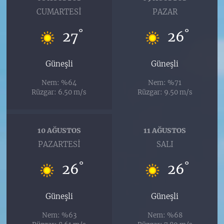
CUMARTESI
PAZAR
°
°
27
26
Güneşli
Güneşli
Nem: %64
Nem: %71
Rüzgar: 6.50 m/s
Rüzgar: 9.50 m/s
10 AĞUSTOS
11 AĞUSTOS
PAZARTESI
SALI
°
°
26
26
Güneşli
Güneşli
Nem: %63
Nem: %68