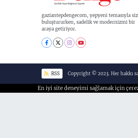
gaziantepdengecom, yepyeni temasıyla siz
buluştururken, sadelik ve modernizmi bir
araya getiriyor.
RSS
Copyright © 2023. Her hakkı sa
En iyi site deneyimi sağlamak için çere