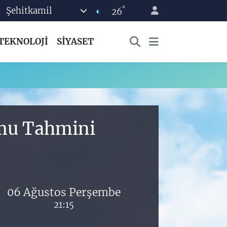
°
Şehitkamil
26
TEKNOLOJİ
SİYASET
umu Tahmini
06 Ağustos Perşembe
21:15