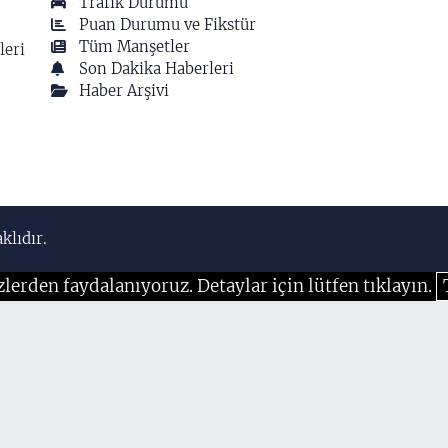
Trafik Durumu
Puan Durumu ve Fikstür
Tüm Manşetler
leri
Son Dakika Haberleri
Haber Arşivi
klıdır.
zlerden faydalanıyoruz. Detaylar için lütfen tıklayın.