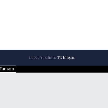
Haber Yazılımı:
TE Bilişim
Tamam