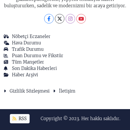
buluştururken, sadelik ve modernizmi bir araya getiriyor.
Nöbetçi Eczaneler
Hava Durumu
Trafik Durumu
Puan Durumu ve Fikstür
Tüm Manşetler
Son Dakika Haberleri
Haber Arşivi
Gizlilik Sözleşmesi
İletişim
RSS
Copyright © 2023. Her hakkı saklıdır.