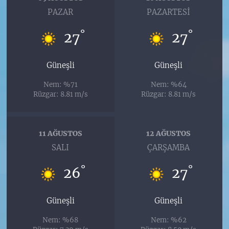
PAZAR
PAZARTESI
°
°
27
27
Güneşli
Güneşli
Nem: %71
Nem: %64
Rüzgar: 8.81 m/s
Rüzgar: 8.81 m/s
11 AĞUSTOS
12 AĞUSTOS
SALI
ÇARŞAMBA
°
°
26
27
Güneşli
Güneşli
Nem: %68
Nem: %62