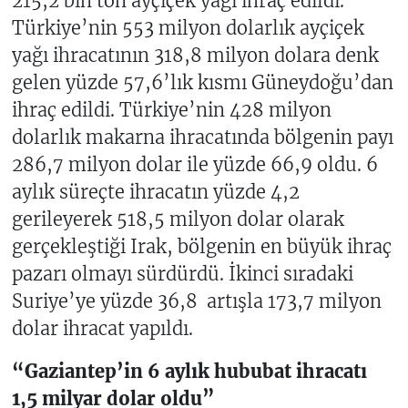
215,2 bin ton ayçiçek yağı ihraç edildi.
Türkiye’nin 553 milyon dolarlık ayçiçek
yağı ihracatının 318,8 milyon dolara denk
gelen yüzde 57,6’lık kısmı Güneydoğu’dan
ihraç edildi. Türkiye’nin 428 milyon
dolarlık makarna ihracatında bölgenin payı
286,7 milyon dolar ile yüzde 66,9 oldu. 6
aylık süreçte ihracatın yüzde 4,2
gerileyerek 518,5 milyon dolar olarak
gerçekleştiği Irak, bölgenin en büyük ihraç
pazarı olmayı sürdürdü. İkinci sıradaki
Suriye’ye yüzde 36,8 artışla 173,7 milyon
dolar ihracat yapıldı.
“Gaziantep’in 6 aylık hububat ihracatı
1,5 milyar dolar oldu”