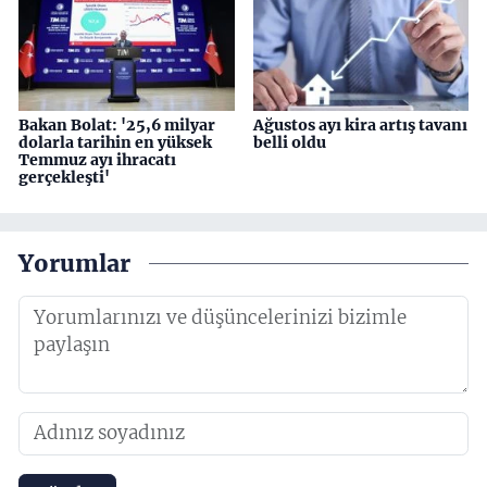
Bakan Bolat: '25,6 milyar
Ağustos ayı kira artış tavanı
dolarla tarihin en yüksek
belli oldu
Temmuz ayı ihracatı
gerçekleşti'
Yorumlar