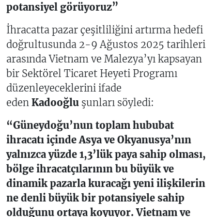
potansiyel görüyoruz”
İhracatta pazar çeşitliliğini artırma hedefi
doğrultusunda 2-9 Ağustos 2025 tarihleri
arasında Vietnam ve Malezya’yı kapsayan
bir Sektörel Ticaret Heyeti Programı
düzenleyeceklerini ifade
eden
Kadooğlu
şunları söyledi:
“Güneydoğu’nun toplam hububat
ihracatı içinde Asya ve Okyanusya’nın
yalnızca yüzde 1,3’lük paya sahip olması,
bölge ihracatçılarının bu büyük ve
dinamik pazarla kuracağı yeni ilişkilerin
ne denli büyük bir potansiyele sahip
olduğunu ortaya koyuyor. Vietnam ve