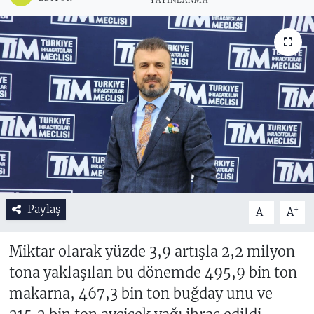
YAYINLANMA
Paylaş
-
+
A
A
Miktar olarak yüzde 3,9 artışla 2,2 milyon
tona yaklaşılan bu dönemde 495,9 bin ton
makarna, 467,3 bin ton buğday unu ve