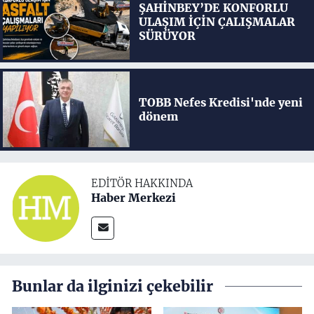
ŞAHİNBEY’DE KONFORLU
ULAŞIM İÇİN ÇALIŞMALAR
SÜRÜYOR
TOBB Nefes Kredisi'nde yeni
dönem
EDITÖR HAKKINDA
Haber Merkezi
Bunlar da ilginizi çekebilir