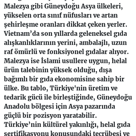
Malezya gibi Güneydoğu Asya ülkeleri,
yükselen orta sınıf nüfusları ve artan
şehirleşme oranları dikkat çeken yerler.
Vietnam’da son yıllarda geleneksel gıda
alışkanlıklarının yerini, ambalajlı, uzun
raf ömürlü ve fonksiyonel gıdalar alıyor.
Malezya ise İslami usullere uygun, helal
ürün talebinin yüksek olduğu, dışa
bağımlı bir gıda ekonomisine sahip bir
ülke. Bu tablo, Türkiye'nin üretim ve
tedarik gücü ile birleştiğinde, Güneydoğu
Anadolu bölgesi için Asya pazarında
güçlü bir pozisyon yaratabilir.
Türkiye’nin kültürel yakınlığı, helal gıda
sertifikasyonu konusundaki tecrübesi ve