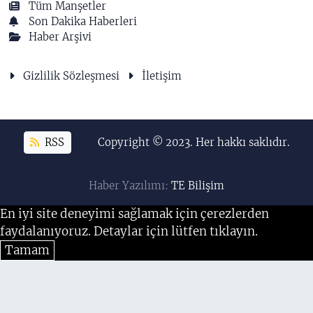
Tüm Manşetler
Son Dakika Haberleri
Haber Arşivi
Gizlilik Sözleşmesi
İletişim
RSS
Copyright © 2023. Her hakkı saklıdır.
Haber Yazılımı:
TE Bilişim
En iyi site deneyimi sağlamak için çerezlerden
faydalanıyoruz. Detaylar için lütfen tıklayın.
Tamam