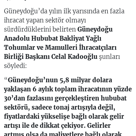
Güneydoğu’da yılın ilk yarısında en fazla
ihracat yapan sektör olmayı
sürdürdüklerini belirten
Güneydoğu
Anadolu Hububat Bakliyat Yağlı
Tohumlar ve Mamulleri İhracatçıları
Birliği Başkanı Celal Kadooğlu
şunları
söyledi:
“
Güneydoğu’nun 5,8 milyar dolara
yaklaşan 6 aylık toplam ihracatının yüzde
30’dan fazlasını gerçekleştiren hububat
sektörü, sadece tonaj artışıyla değil,
fiyatlardaki yükselişe bağlı olarak gelir
artışı ile de dikkat çekiyor. Gelirler
artmış olsa da maliyetlere bağlı olarak