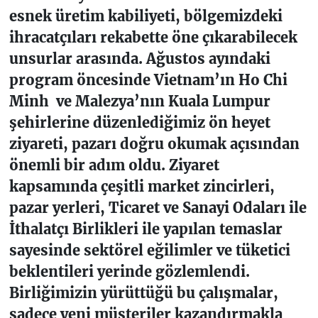
esnek üretim kabiliyeti, bölgemizdeki
ihracatçıları rekabette öne çıkarabilecek
unsurlar arasında. Ağustos ayındaki
program öncesinde Vietnam’ın Ho Chi
Minh ve Malezya’nın Kuala Lumpur
şehirlerine düzenlediğimiz ön heyet
ziyareti, pazarı doğru okumak açısından
önemli bir adım oldu. Ziyaret
kapsamında çeşitli market zincirleri,
pazar yerleri, Ticaret ve Sanayi Odaları ile
İthalatçı Birlikleri ile yapılan temaslar
sayesinde sektörel eğilimler ve tüketici
beklentileri yerinde gözlemlendi.
Birliğimizin yürüttüğü bu çalışmalar,
sadece yeni müşteriler kazandırmakla