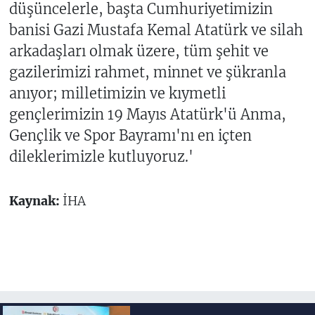
düşüncelerle, başta Cumhuriyetimizin
banisi Gazi Mustafa Kemal Atatürk ve silah
arkadaşları olmak üzere, tüm şehit ve
gazilerimizi rahmet, minnet ve şükranla
anıyor; milletimizin ve kıymetli
gençlerimizin 19 Mayıs Atatürk'ü Anma,
Gençlik ve Spor Bayramı'nı en içten
dileklerimizle kutluyoruz.'
Kaynak:
İHA