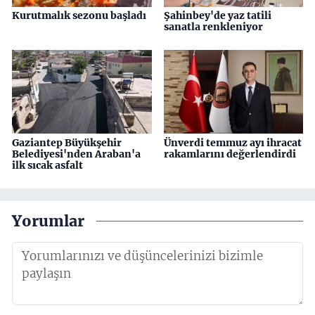
Kurutmalık sezonu başladı
Şahinbey'de yaz tatili
sanatla renkleniyor
Gaziantep Büyükşehir
Ünverdi temmuz ayı ihracat
Belediyesi'nden Araban'a
rakamlarını değerlendirdi
ilk sıcak asfalt
Yorumlar