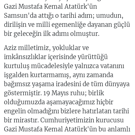
Gazi Mustafa Kemal Atatürk'ün
Samsun'da attığı o tarihi adım; umudun,
dirilişin ve milli egemenliğe dayanan güçlü
bir geleceğin ilk adımı olmuştur.
Aziz milletimiz, yokluklar ve
imkânsızlıklar içerisinde yürüttüğü
kurtuluş mücadelesiyle yalnızca vatanını
işgalden kurtarmamış, aynı zamanda
bağımsız yaşama iradesini de tüm dünyaya
göstermiştir. 19 Mayıs ruhu; birlik
olduğumuzda aşamayacağımız hiçbir
engelin olmadığını bizlere hatırlatan tarihi
bir mirastır. Cumhuriyetimizin kurucusu
Gazi Mustafa Kemal Atatürk'ün bu anlamlı