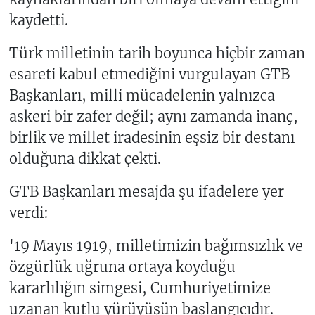
kaydetti.
Türk milletinin tarih boyunca hiçbir zaman
esareti kabul etmediğini vurgulayan GTB
Başkanları, milli mücadelenin yalnızca
askeri bir zafer değil; aynı zamanda inanç,
birlik ve millet iradesinin eşsiz bir destanı
olduğuna dikkat çekti.
GTB Başkanları mesajda şu ifadelere yer
verdi:
'19 Mayıs 1919, milletimizin bağımsızlık ve
özgürlük uğruna ortaya koyduğu
kararlılığın simgesi, Cumhuriyetimize
uzanan kutlu yürüyüşün başlangıcıdır.