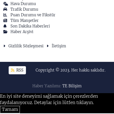
Hava Durumu
Trafik Durumu
Puan Durumu ve Fikstür
Tüm Manşetler
Son Dakika Haberleri
Haber Arşivi
Gizlilik Sözleşmesi
İletişim
RSS
Copyright © 2023. Her hakkı saklıdır.
Haber Yazılımı:
TE Bilişim
En iyi site deneyimi sağlamak için çerezlerden
faydalanıyoruz. Detaylar için lütfen tıklayın.
Tamam