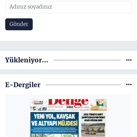
Gönder
Yükleniyor...
E-Dergiler