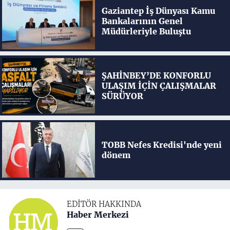
Gaziantep İş Dünyası Kamu
Bankalarının Genel
Müdürleriyle Buluştu
ŞAHİNBEY’DE KONFORLU
ULAŞIM İÇİN ÇALIŞMALAR
SÜRÜYOR
TOBB Nefes Kredisi'nde yeni
dönem
EDITÖR HAKKINDA
Haber Merkezi