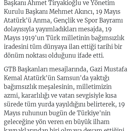
Başkanı Ahmet Tiryakioğlu ve Yönetim
Kurulu Başkanı Mehmet Akıncı, 19 Mayıs
Atatürk'ü Anma, Gençlik ve Spor Bayramı
dolayısıyla yayımladıkları mesajda, 19
Mayıs 1919'un Türk milletinin bağımsızlık
iradesini tüm dünyaya ilan ettiği tarihi bir
dönüm noktası olduğunu ifade etti.
GTB Başkanları mesajlarında, Gazi Mustafa
Kemal Atatürk'ün Samsun'da yaktığı
bağımsızlık meşalesinin, milletimizin
azmi, kararlılığı ve vatan sevgisiyle kısa
sürede tüm yurda yayıldığını belirterek, 19
Mayıs ruhunun bugün de Türkiye'nin
geleceğine yön veren en büyük ilham
kaynaklarından biri olmaya devam ettiğini