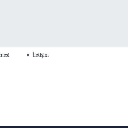
şmesi
İletişim