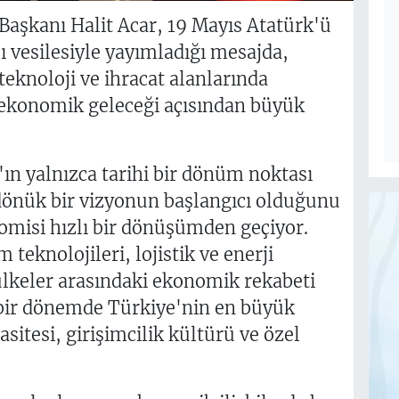
Başkanı Halit Acar, 19 Mayıs Atatürk'ü
 vesilesiyle yayımladığı mesajda,
teknoloji ve ihracat alanlarında
 ekonomik geleceği açısından büyük
'ın yalnızca tarihi bir dönüm noktası
dönük bir vizyonun başlangıcı olduğunu
omisi hızlı bir dönüşümden geçiyor.
 teknolojileri, lojistik ve enerji
ülkeler arasındaki ekonomik rekabeti
 bir dönemde Türkiye'nin en büyük
itesi, girişimcilik kültürü ve özel