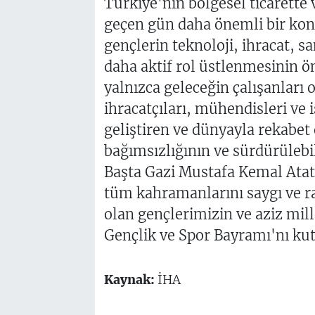
Türkiye'nin bölgesel ticarette 
geçen gün daha önemli bir konu
gençlerin teknoloji, ihracat, sa
daha aktif rol üstlenmesinin ö
yalnızca geleceğin çalışanları o
ihracatçıları, mühendisleri ve 
geliştiren ve dünyayla rekabet
bağımsızlığının ve sürdürülebi
Başta Gazi Mustafa Kemal Ata
tüm kahramanlarını saygı ve r
olan gençlerimizin ve aziz mil
Gençlik ve Spor Bayramı'nı kut
Kaynak:
İHA