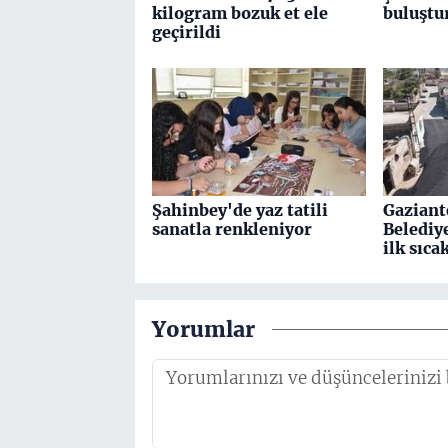
kilogram bozuk et ele
buluştu
geçirildi
Şahinbey'de yaz tatili
Gaziant
sanatla renkleniyor
Belediy
ilk sıca
Yorumlar