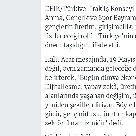
DEİK/Türkiye-Irak İş Konseyi 
Anma, Gençlik ve Spor Bayramı
gençlerin üretim, girişimcilik, 
üstleneceği rolün Türkiye'nin
önem taşıdığını ifade etti.
Halit Acar mesajında, 19 Mayıs
değil, aynı zamanda geleceğe 
belirterek, 'Bugün dünya ekon
Dijitalleşme, yapay zekâ, üretim
alanlarında yaşanan değişim, 
yeniden şekillendiriyor. Böyle
gücü, genç nüfusu, üretim kapas
sektör dinamizmidir' dedi.