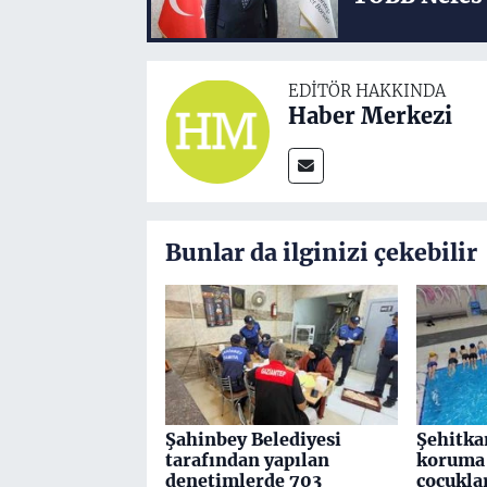
EDITÖR HAKKINDA
Haber Merkezi
Bunlar da ilginizi çekebilir
Şahinbey Belediyesi
Şehitka
tarafından yapılan
koruma 
denetimlerde 703
çocuklar