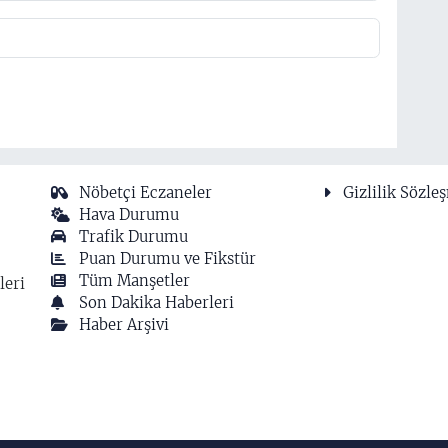
Nöbetçi Eczaneler
Gizlilik Sözle
Hava Durumu
Trafik Durumu
Puan Durumu ve Fikstür
Tüm Manşetler
leri
Son Dakika Haberleri
Haber Arşivi