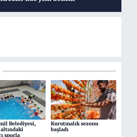
mil Belediyesi,
Kurutmalık sezonu
altındaki
başladı
ı sporla