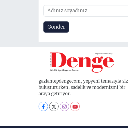
Gönder
gaziantepdengecom, yepyeni temasıyla siz
buluştururken, sadelik ve modernizmi bir
araya getiriyor.