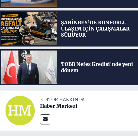
ŞAHİNBEY’DE KONFORLU
ULAŞIM İÇİN ÇALIŞMALAR
SÜRÜYOR
TOBB Nefes Kredisi'nde yeni
dönem
EDITÖR HAKKINDA
Haber Merkezi