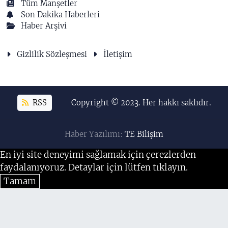
Tüm Manşetler
Son Dakika Haberleri
Haber Arşivi
Gizlilik Sözleşmesi
İletişim
RSS
Copyright © 2023. Her hakkı saklıdır.
Haber Yazılımı:
TE Bilişim
En iyi site deneyimi sağlamak için çerezlerden
faydalanıyoruz. Detaylar için lütfen tıklayın.
Tamam