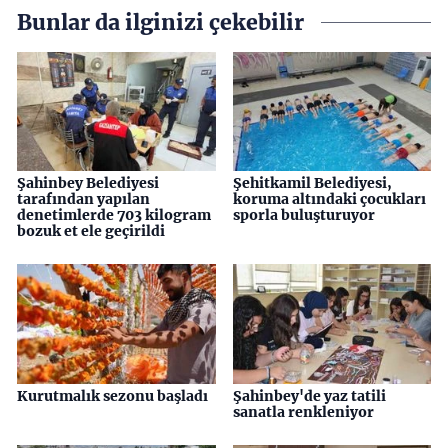
Bunlar da ilginizi çekebilir
Şahinbey Belediyesi
Şehitkamil Belediyesi,
tarafından yapılan
koruma altındaki çocukları
denetimlerde 703 kilogram
sporla buluşturuyor
bozuk et ele geçirildi
Kurutmalık sezonu başladı
Şahinbey'de yaz tatili
sanatla renkleniyor