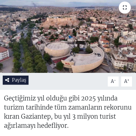
Paylaş
-
+
A
A
Geçtiğimiz yıl olduğu gibi 2025 yılında
turizm tarihinde tüm zamanların rekorunu
kıran Gaziantep, bu yıl 3 milyon turist
ağırlamayı hedefliyor.