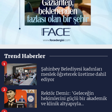
Trend Haberler
1
Şahinbey Belediyesi kadınları
meslek öğreterek üretime dahil
ediyor
2
Rektör Demir: 'Geleceğin
hekimlerini güçlü bir akademik
ve klinik altyapıyla
yetiştiriyoruz'
3