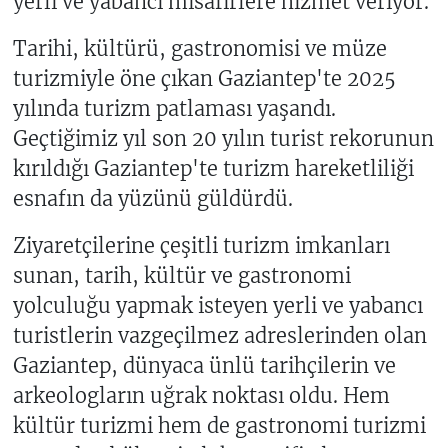
yerli ve yabancı misafirlere hizmet veriyor.
Tarihi, kültürü, gastronomisi ve müze
turizmiyle öne çıkan Gaziantep'te 2025
yılında turizm patlaması yaşandı.
Geçtiğimiz yıl son 20 yılın turist rekorunun
kırıldığı Gaziantep'te turizm hareketliliği
esnafın da yüzünü güldürdü.
Ziyaretçilerine çeşitli turizm imkanları
sunan, tarih, kültür ve gastronomi
yolculuğu yapmak isteyen yerli ve yabancı
turistlerin vazgeçilmez adreslerinden olan
Gaziantep, dünyaca ünlü tarihçilerin ve
arkeologların uğrak noktası oldu. Hem
kültür turizmi hem de gastronomi turizmi