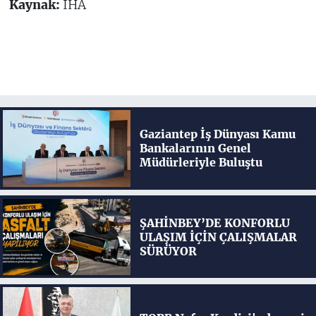
Kaynak:
İHA
Gaziantep İş Dünyası Kamu
Bankalarının Genel
Müdürleriyle Buluştu
ŞAHİNBEY’DE KONFORLU
ULAŞIM İÇİN ÇALIŞMALAR
SÜRÜYOR