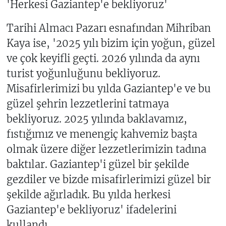
'Herkesi Gaziantep'e bekliyoruz'
Tarihi Almacı Pazarı esnafından Mihriban
Kaya ise, '2025 yılı bizim için yoğun, güzel
ve çok keyifli geçti. 2026 yılında da aynı
turist yoğunluğunu bekliyoruz.
Misafirlerimizi bu yılda Gaziantep'e ve bu
güzel şehrin lezzetlerini tatmaya
bekliyoruz. 2025 yılında baklavamız,
fıstığımız ve menengiç kahvemiz başta
olmak üzere diğer lezzetlerimizin tadına
baktılar. Gaziantep'i güzel bir şekilde
gezdiler ve bizde misafirlerimizi güzel bir
şekilde ağırladık. Bu yılda herkesi
Gaziantep'e bekliyoruz' ifadelerini
kullandı.