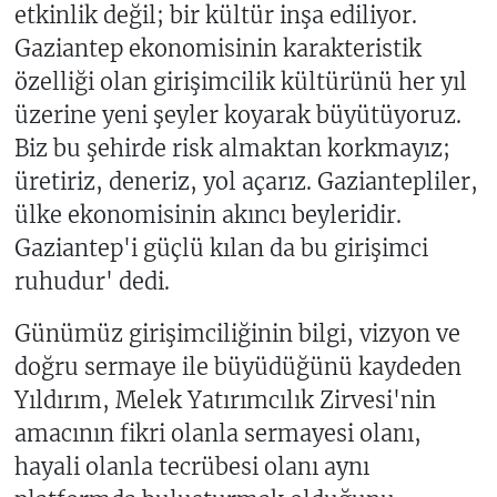
etkinlik değil; bir kültür inşa ediliyor.
Gaziantep ekonomisinin karakteristik
özelliği olan girişimcilik kültürünü her yıl
üzerine yeni şeyler koyarak büyütüyoruz.
Biz bu şehirde risk almaktan korkmayız;
üretiriz, deneriz, yol açarız. Gaziantepliler,
ülke ekonomisinin akıncı beyleridir.
Gaziantep'i güçlü kılan da bu girişimci
ruhudur' dedi.
Günümüz girişimciliğinin bilgi, vizyon ve
doğru sermaye ile büyüdüğünü kaydeden
Yıldırım, Melek Yatırımcılık Zirvesi'nin
amacının fikri olanla sermayesi olanı,
hayali olanla tecrübesi olanı aynı