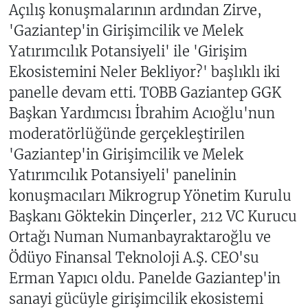
Açılış konuşmalarının ardından Zirve,
'Gaziantep'in Girişimcilik ve Melek
Yatırımcılık Potansiyeli' ile 'Girişim
Ekosistemini Neler Bekliyor?' başlıklı iki
panelle devam etti. TOBB Gaziantep GGK
Başkan Yardımcısı İbrahim Acıoğlu'nun
moderatörlüğünde gerçekleştirilen
'Gaziantep'in Girişimcilik ve Melek
Yatırımcılık Potansiyeli' panelinin
konuşmacıları Mikrogrup Yönetim Kurulu
Başkanı Göktekin Dinçerler, 212 VC Kurucu
Ortağı Numan Numanbayraktaroğlu ve
Ödüyo Finansal Teknoloji A.Ş. CEO'su
Erman Yapıcı oldu. Panelde Gaziantep'in
sanayi gücüyle girişimcilik ekosistemi