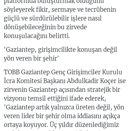
platformda buluşturmak olduğunu
söyleyerek fikir, sermaye ve tecrübenin
güçlü ve sürdürülebilir işlere nasıl
dönüşebileceğinin bu zirvede
konuşulacağını belirtti.
'Gaziantep, girişimcilikte konuşan değil
yön veren bir şehir'
TOBB Gaziantep Genç Girişimciler Kurulu
İcra Komitesi Başkanı Abdulkadir Koçer ise
zirvenin Gaziantep açısından stratejik bir
vizyonu temsil ettiğini ifade ederek,
'Gaziantep artık yalnızca üreten değil, yön
veren lider bir şehir olma iddiasını açıkça
ortaya koyuyor. Üç yıldır düzenlediğimiz