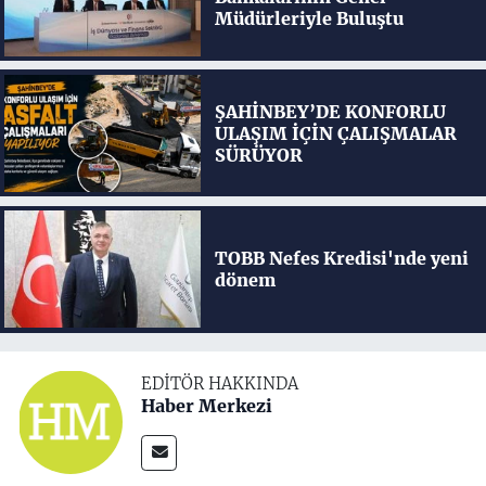
Müdürleriyle Buluştu
ŞAHİNBEY’DE KONFORLU
ULAŞIM İÇİN ÇALIŞMALAR
SÜRÜYOR
TOBB Nefes Kredisi'nde yeni
dönem
EDITÖR HAKKINDA
Haber Merkezi