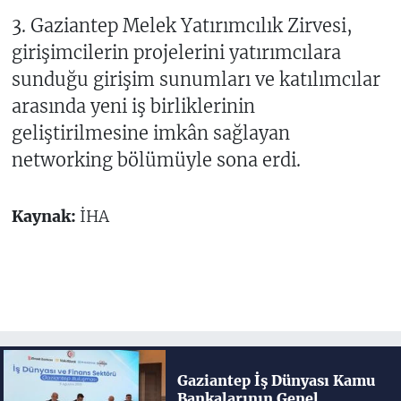
3. Gaziantep Melek Yatırımcılık Zirvesi,
girişimcilerin projelerini yatırımcılara
sunduğu girişim sunumları ve katılımcılar
arasında yeni iş birliklerinin
geliştirilmesine imkân sağlayan
networking bölümüyle sona erdi.
Kaynak:
İHA
Gaziantep İş Dünyası Kamu
Bankalarının Genel