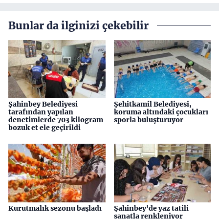
Bunlar da ilginizi çekebilir
Şahinbey Belediyesi
Şehitkamil Belediyesi,
tarafından yapılan
koruma altındaki çocukları
denetimlerde 703 kilogram
sporla buluşturuyor
bozuk et ele geçirildi
Kurutmalık sezonu başladı
Şahinbey'de yaz tatili
sanatla renkleniyor