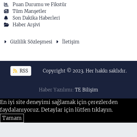
Puan Durumu ve Fikstür
Tüm Manşetler
Son Dakika Haberleri
Haber Arşivi
Gizlilik Sözleşmesi
İletişim
RSS
Copyright © 2023. Her hakkı saklıdır.
Haber Yazılımı:
TE Bilişim
En iyi site deneyimi sağlamak için çerezlerden
faydalanıyoruz. Detaylar için lütfen tıklayın.
Tamam