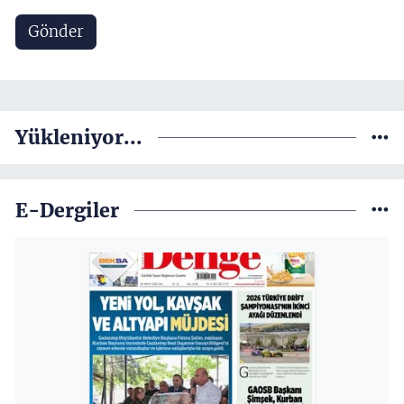
Gönder
Yükleniyor...
E-Dergiler