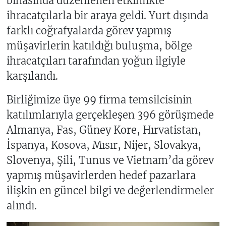
binasında düzenlenen etkinlikte
ihracatçılarla bir araya geldi. Yurt dışında
farklı coğrafyalarda görev yapmış
müşavirlerin katıldığı buluşma, bölge
ihracatçıları tarafından yoğun ilgiyle
karşılandı.
Birliğimize üye 99 firma temsilcisinin
katılımlarıyla gerçekleşen 396 görüşmede
Almanya, Fas, Güney Kore, Hırvatistan,
İspanya, Kosova, Mısır, Nijer, Slovakya,
Slovenya, Şili, Tunus ve Vietnam’da görev
yapmış müşavirlerden hedef pazarlara
ilişkin en güncel bilgi ve değerlendirmeler
alındı.