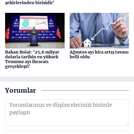
şehirlerinden birisidir'
Bakan Bolat: '25,6 milyar
Ağustos ayı kira artış tavanı
dolarla tarihin en yüksek
belli oldu
Temmuz ayı ihracatı
gerçekleşti'
Yorumlar