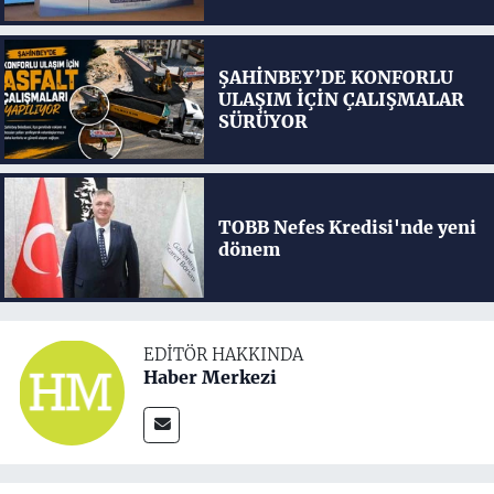
ŞAHİNBEY’DE KONFORLU
ULAŞIM İÇİN ÇALIŞMALAR
SÜRÜYOR
TOBB Nefes Kredisi'nde yeni
dönem
EDITÖR HAKKINDA
Haber Merkezi