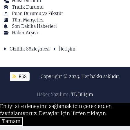
Hava Durumu
Trafik Durumu
Puan Durumu ve Fikstür
Tüm Manşetler
Son Dakika Haberleri
Haber Arşivi
Gizlilik Sözleşmesi
İletişim
RSS
Copyright © 2023. Her hakkı saklıdır.
Haber Yazılımı:
TE Bilişim
En iyi site deneyimi sağlamak için çerezlerden
faydalanıyoruz. Detaylar için lütfen tıklayın.
Tamam