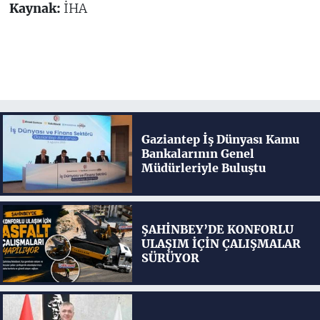
Kaynak:
İHA
Gaziantep İş Dünyası Kamu
Bankalarının Genel
Müdürleriyle Buluştu
ŞAHİNBEY’DE KONFORLU
ULAŞIM İÇİN ÇALIŞMALAR
SÜRÜYOR