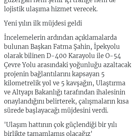
lojistik ulaşıma hizmet verecek.
Yeni yılın ilk müjdesi geldi
İncelemelerin ardından açıklamalarda
bulunan Başkan Fatma Şahin, İpekyolu
olarak bilinen D-400 Karayolu ile O-54
Çevre Yolu arasındaki yoğunluğu azaltacak
projenin bağlantılarını kapsayan 5
kilometrelik yol ve 5 kavşağın, Ulaştırma
ve Altyapı Bakanlığı tarafından ihalesinin
onaylandığını belirterek, çalışmaların kısa
sürede başlayacağı müjdesini verdi.
'Ulaşım hattının çok güçlendiği bir yılı
birlikte tamamlamış olacağız'