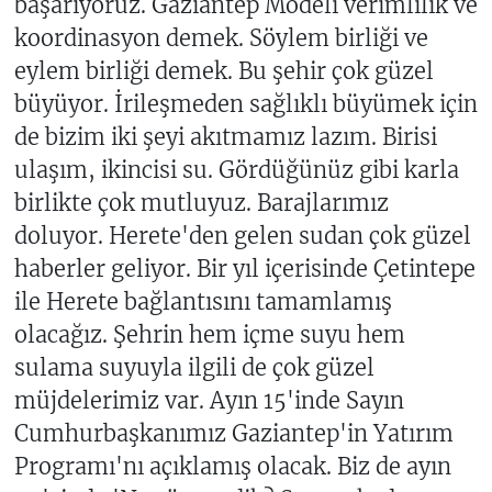
başarıyoruz. Gaziantep Modeli verimlilik ve
koordinasyon demek. Söylem birliği ve
eylem birliği demek. Bu şehir çok güzel
büyüyor. İrileşmeden sağlıklı büyümek için
de bizim iki şeyi akıtmamız lazım. Birisi
ulaşım, ikincisi su. Gördüğünüz gibi karla
birlikte çok mutluyuz. Barajlarımız
doluyor. Herete'den gelen sudan çok güzel
haberler geliyor. Bir yıl içerisinde Çetintepe
ile Herete bağlantısını tamamlamış
olacağız. Şehrin hem içme suyu hem
sulama suyuyla ilgili de çok güzel
müjdelerimiz var. Ayın 15'inde Sayın
Cumhurbaşkanımız Gaziantep'in Yatırım
Programı'nı açıklamış olacak. Biz de ayın