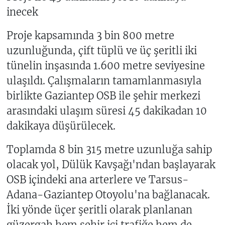
inecek
Proje kapsamında 3 bin 800 metre
uzunluğunda, çift tüplü ve üç şeritli iki
tünelin inşasında 1.600 metre seviyesine
ulaşıldı. Çalışmaların tamamlanmasıyla
birlikte Gaziantep OSB ile şehir merkezi
arasındaki ulaşım süresi 45 dakikadan 10
dakikaya düşürülecek.
Toplamda 8 bin 315 metre uzunluğa sahip
olacak yol, Dülük Kavşağı'ndan başlayarak
OSB içindeki ana arterlere ve Tarsus-
Adana-Gaziantep Otoyolu'na bağlanacak.
İki yönde üçer şeritli olarak planlanan
güzergah hem şehir içi trafiğe hem de