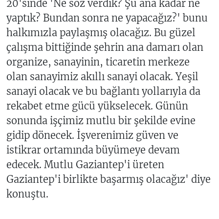
20'sinde 'Ne söz verdik? Şu ana kadar ne
yaptık? Bundan sonra ne yapacağız?' bunu
halkımızla paylaşmış olacağız. Bu güzel
çalışma bittiğinde şehrin ana damarı olan
organize, sanayinin, ticaretin merkeze
olan sanayimiz akıllı sanayi olacak. Yeşil
sanayi olacak ve bu bağlantı yollarıyla da
rekabet etme gücü yükselecek. Günün
sonunda işçimiz mutlu bir şekilde evine
gidip dönecek. İşverenimiz güven ve
istikrar ortamında büyümeye devam
edecek. Mutlu Gaziantep'i üreten
Gaziantep'i birlikte başarmış olacağız' diye
konuştu.