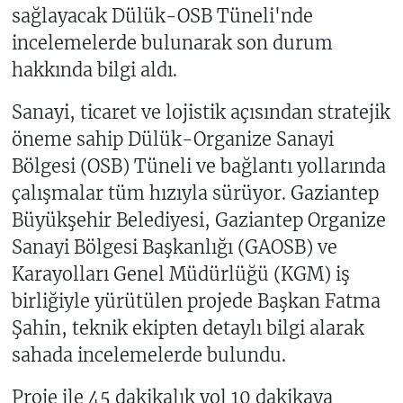
sağlayacak Dülük-OSB Tüneli'nde
incelemelerde bulunarak son durum
hakkında bilgi aldı.
Sanayi, ticaret ve lojistik açısından stratejik
öneme sahip Dülük-Organize Sanayi
Bölgesi (OSB) Tüneli ve bağlantı yollarında
çalışmalar tüm hızıyla sürüyor. Gaziantep
Büyükşehir Belediyesi, Gaziantep Organize
Sanayi Bölgesi Başkanlığı (GAOSB) ve
Karayolları Genel Müdürlüğü (KGM) iş
birliğiyle yürütülen projede Başkan Fatma
Şahin, teknik ekipten detaylı bilgi alarak
sahada incelemelerde bulundu.
Proje ile 45 dakikalık yol 10 dakikaya