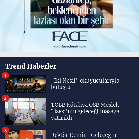
Trend Haberler
1
"İki Nesil" okuyucularıyla
buluştu
2
TOBB Kütahya OSB Meslek
Lisesi'nin geleceği masaya
yatırıldı
3
Rektör Demir: 'Geleceğin