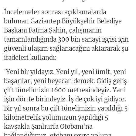
İncelemeler sonrası açıklamalarda
bulunan Gaziantep Büyükşehir Belediye
Başkanı Fatma Şahin, çalışmanın
tamamlandığında 300 bin sanayi işçisi için
güvenli ulaşım sağlanacağını aktararak şu
ifadeleri kullandı:
'Yeni bir yıldayız. Yeni yıl, yeni ümit, yeni
başarılar, yeni heyecan demek. Gidiş geliş
çift tünelimizin 1600 metresindeyiz. Yani
işin dörtte birindeyiz. İş de çok iyi gidiyor.
Bir yıl sonra bu çift tünelimizin yapıldığı 5
kilometrelik yolumuzun yapıldığı 5
kavşakla Şanlıurfa Otobanı'na
bağlandığımız, otobanı çevre yoluna