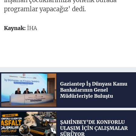
programlar yapacağız' dedi.
Kaynak:
İHA
Gaziantep İş Dünyası Kamu
Bankalarının Genel
Müdürleriyle Buluştu
ŞAHİNBEY’DE KONFORLU
ULAŞIM İÇİN ÇALIŞMALAR
SÜRÜYOR