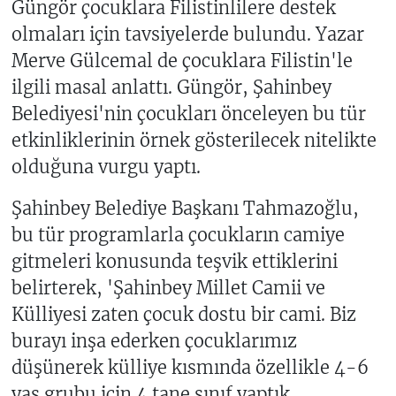
Güngör çocuklara Filistinlilere destek
olmaları için tavsiyelerde bulundu. Yazar
Merve Gülcemal de çocuklara Filistin'le
ilgili masal anlattı. Güngör, Şahinbey
Belediyesi'nin çocukları önceleyen bu tür
etkinliklerinin örnek gösterilecek nitelikte
olduğuna vurgu yaptı.
Şahinbey Belediye Başkanı Tahmazoğlu,
bu tür programlarla çocukların camiye
gitmeleri konusunda teşvik ettiklerini
belirterek, 'Şahinbey Millet Camii ve
Külliyesi zaten çocuk dostu bir cami. Biz
burayı inşa ederken çocuklarımız
düşünerek külliye kısmında özellikle 4-6
yaş grubu için 4 tane sınıf yaptık.