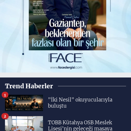
Trend Haberler
1
"İki Nesil" okuyucularıyla
buluştu
2
TOBB Kütahya OSB Meslek
Lisesi'nin geleceği masaya