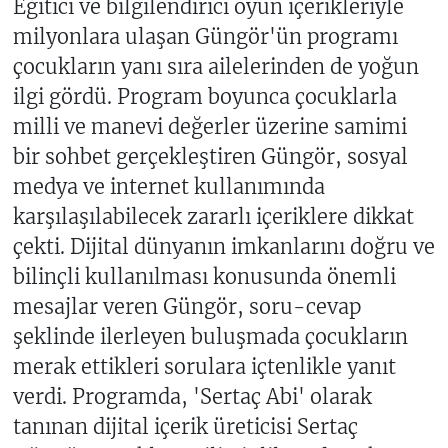
Eğitici ve bilgilendirici oyun içerikleriyle
milyonlara ulaşan Güngör'ün programı
çocukların yanı sıra ailelerinden de yoğun
ilgi gördü. Program boyunca çocuklarla
milli ve manevi değerler üzerine samimi
bir sohbet gerçekleştiren Güngör, sosyal
medya ve internet kullanımında
karşılaşılabilecek zararlı içeriklere dikkat
çekti. Dijital dünyanın imkanlarını doğru ve
bilinçli kullanılması konusunda önemli
mesajlar veren Güngör, soru-cevap
şeklinde ilerleyen buluşmada çocukların
merak ettikleri sorulara içtenlikle yanıt
verdi. Programda, 'Sertaç Abi' olarak
tanınan dijital içerik üreticisi Sertaç