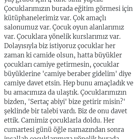
Çocuklarımızın burada eğitim görmesi için
kütüphanelerimiz var. Çok amaçlı
salonumuz var. Çocuk oyun alanlarımız
var. Çocuklara yönelik kurslarımız var.
Dolayısıyla biz istiyoruz çocuklar her
zaman ki camide olsun, hatta büyükler
çocukları camiye getirmesin, çocuklar
büyüklerine 'camiye beraber gidelim' diye
camiye davet etsin. Hep bunu amaçladık ve
bu amacımıza da ulaştık. Çocuklarımızın
bizden, 'Sertaç abiyi' bize getirir misin?'
şeklinde bir talebi vardı. Biz de onu davet
ettik. Camimiz çocuklarla doldu. Her
cumartesi günü öğle namazından sonra
inşallah çocuklarımıza yönelik burada