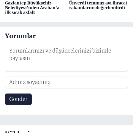
Gaziantep Büyükşehir
Ünverdi temmuz ayı ihracat
Belediyesi'nden Araban'a
rakamlarını değerlendirdi
ilk sıcak asfalt
Yorumlar
Gönder