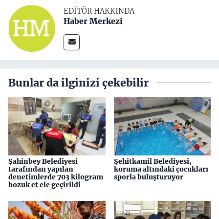
EDITÖR HAKKINDA
Haber Merkezi
Bunlar da ilginizi çekebilir
Şahinbey Belediyesi
Şehitkamil Belediyesi,
tarafından yapılan
koruma altındaki çocukları
denetimlerde 703 kilogram
sporla buluşturuyor
bozuk et ele geçirildi