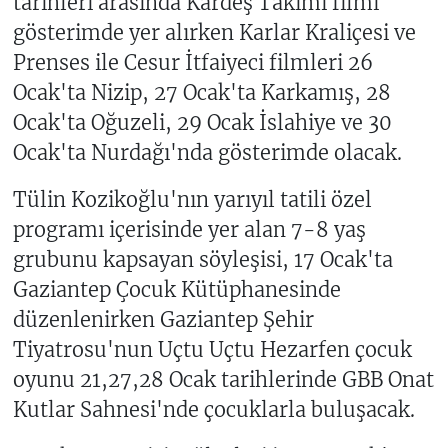
tarihleri arasında Kardeş Takımı filmi
gösterimde yer alırken Karlar Kraliçesi ve
Prenses ile Cesur İtfaiyeci filmleri 26
Ocak'ta Nizip, 27 Ocak'ta Karkamış, 28
Ocak'ta Oğuzeli, 29 Ocak İslahiye ve 30
Ocak'ta Nurdağı'nda gösterimde olacak.
Tülin Kozikoğlu'nın yarıyıl tatili özel
programı içerisinde yer alan 7-8 yaş
grubunu kapsayan söyleşisi, 17 Ocak'ta
Gaziantep Çocuk Kütüphanesinde
düzenlenirken Gaziantep Şehir
Tiyatrosu'nun Uçtu Uçtu Hezarfen çocuk
oyunu 21,27,28 Ocak tarihlerinde GBB Onat
Kutlar Sahnesi'nde çocuklarla buluşacak.