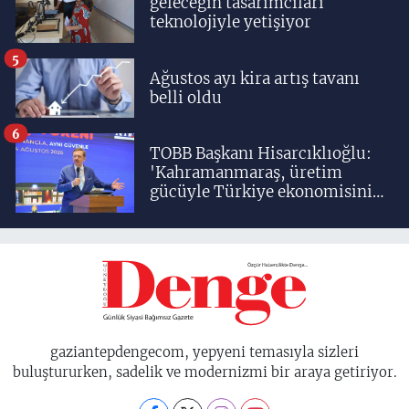
geleceğin tasarımcıları
teknolojiyle yetişiyor
5
Ağustos ayı kira artış tavanı
belli oldu
6
TOBB Başkanı Hisarcıklıoğlu:
'Kahramanmaraş, üretim
gücüyle Türkiye ekonomisinin
lokomotif şehirlerinden
birisidir'
gaziantepdengecom, yepyeni temasıyla sizleri
buluştururken, sadelik ve modernizmi bir araya getiriyor.