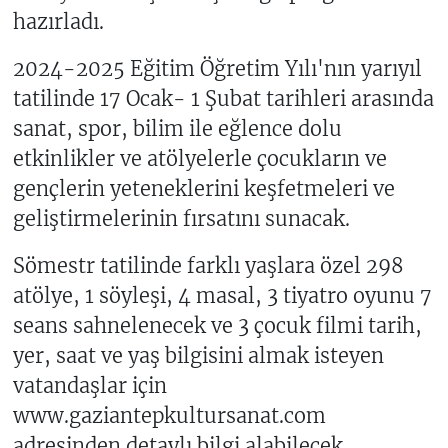
hazırladı.
2024-2025 Eğitim Öğretim Yılı'nın yarıyıl
tatilinde 17 Ocak- 1 Şubat tarihleri arasında
sanat, spor, bilim ile eğlence dolu
etkinlikler ve atölyelerle çocukların ve
gençlerin yeteneklerini keşfetmeleri ve
geliştirmelerinin fırsatını sunacak.
Sömestr tatilinde farklı yaşlara özel 298
atölye, 1 söyleşi, 4 masal, 3 tiyatro oyunu 7
seans sahnelenecek ve 3 çocuk filmi tarih,
yer, saat ve yaş bilgisini almak isteyen
vatandaşlar için
www.gaziantepkultursanat.com
adresinden detaylı bilgi alabilecek.