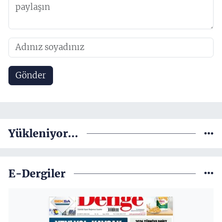
Gönder
Yükleniyor...
E-Dergiler