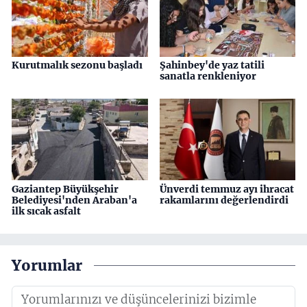
Kurutmalık sezonu başladı
Şahinbey'de yaz tatili
sanatla renkleniyor
Gaziantep Büyükşehir
Ünverdi temmuz ayı ihracat
Belediyesi'nden Araban'a
rakamlarını değerlendirdi
ilk sıcak asfalt
Yorumlar