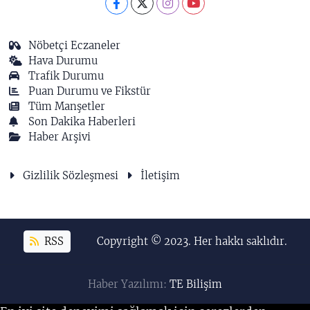
Nöbetçi Eczaneler
Hava Durumu
Trafik Durumu
Puan Durumu ve Fikstür
Tüm Manşetler
Son Dakika Haberleri
Haber Arşivi
Gizlilik Sözleşmesi
İletişim
RSS
Copyright © 2023. Her hakkı saklıdır.
Haber Yazılımı:
TE Bilişim