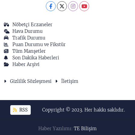
Nöbetçi Eczaneler
Hava Durumu
Trafik Durumu
Puan Durumu ve Fikstür
Tüm Manşetler
Son Dakika Haberleri
Haber Arşivi
Gizlilik Sözleşmesi
İletişim
RSS
Copyright © 2023. Her hakkı saklıdır.
Haber Yazılımı:
TE Bilişim