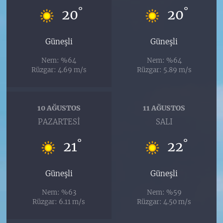
°
°
20
20
Güneşli
Güneşli
Nem: %64
Nem: %64
Rüzgar: 4.69 m/s
Rüzgar: 5.89 m/s
10 AĞUSTOS
11 AĞUSTOS
PAZARTESI
SALI
°
°
21
22
Güneşli
Güneşli
Nem: %63
Nem: %59
Rüzgar: 6.11 m/s
Rüzgar: 4.50 m/s