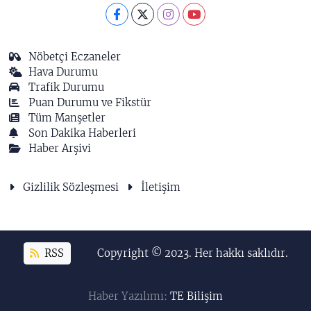
Nöbetçi Eczaneler
Hava Durumu
Trafik Durumu
Puan Durumu ve Fikstür
Tüm Manşetler
Son Dakika Haberleri
Haber Arşivi
Gizlilik Sözleşmesi
İletişim
RSS
Copyright © 2023. Her hakkı saklıdır.
Haber Yazılımı:
TE Bilişim