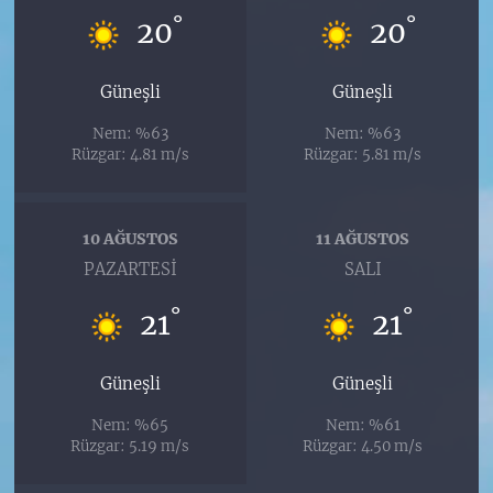
°
°
20
20
Güneşli
Güneşli
Nem: %63
Nem: %63
Rüzgar: 4.81 m/s
Rüzgar: 5.81 m/s
10 AĞUSTOS
11 AĞUSTOS
PAZARTESI
SALI
°
°
21
21
Güneşli
Güneşli
Nem: %65
Nem: %61
Rüzgar: 5.19 m/s
Rüzgar: 4.50 m/s